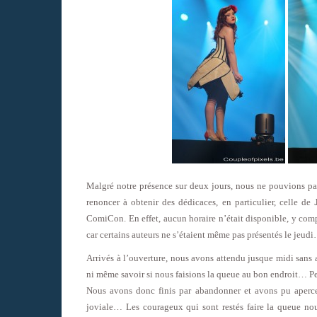
Malgré notre présence sur deux jours, nous ne pouvions pas 
renoncer à obtenir des dédicaces, en particulier, celle de
ComiCon. En effet, aucun horaire n’était disponible, y comp
car certains auteurs ne s’étaient même pas présentés le jeud
Arrivés à l’ouverture, nous avons attendu jusque midi sans 
ni même savoir si nous faisions la queue au bon endroit… Pe
Nous avons donc finis par abandonner et avons pu aperc
joviale… Les courageux qui sont restés faire la queue nou