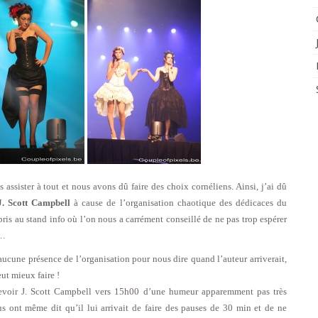
assister à tout et nous avons dû faire des choix cornéliens. Ainsi, j’ai dû
J. Scott Campbell
à cause de l’organisation chaotique des dédicaces du
ris au stand info où l’on nous a carrément conseillé de ne pas trop espérer
i…
aucune présence de l’organisation pour nous dire quand l’auteur arriverait,
ut mieux faire !
evoir J. Scott Campbell vers 15h00 d’une humeur apparemment pas très
s ont même dit qu’il lui arrivait de faire des pauses de 30 min et de ne