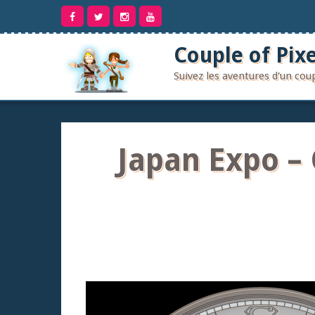
Aller
au
contenu
Couple of Pixe
Suivez les aventures d'un co
Japan Expo –