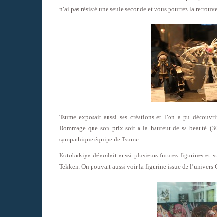
n’ai pas résisté une seule seconde et vous pourrez la retrou
Tsume exposait aussi ses créations et l’on a pu découvr
Dommage que son prix soit à la hauteur de sa beauté (30
sympathique équipe de Tsume.
Kotobukiya dévoilait aussi plusieurs futures figurines et 
Tekken. On pouvait aussi voir la figurine issue de l’univers 