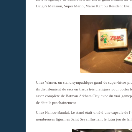
Luigi’s Mansion, Super Mario, Mario Kart ou Resident Evil M
Chez Warner, un stand sympathique garni de super-héros plu
ils distribuaient de sacs en tissus très pratiques pour porter
assez complète de Batman Arkham City avec du vrai gamepla
de détails prochainement.
Chez Namco-Bandai, Le stand était orné d’une capsule de l’
nombreuses figurines Saint Seya illustrant le futur jeu de l