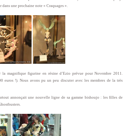
ver dans une prochaine note « Craquages ».
ir la magnifique figurine en résine d’Ezio prévue pour Novembre 2011.
0 euros !). Nous avons pu un peu discuter avec les membres de la très
surtout annonçait une nouvelle ligne de sa gamme bishoujo : les filles de
Ghostbusters.