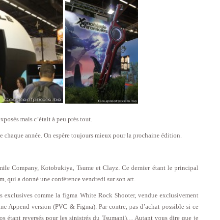
xposés mais c’était à peu près tout.
me chaque année. On espère toujours mieux pour la prochaine édition.
mile Company, Kotobukiya, Tsume et Clayz. Ce dernier étant le principal
om, qui a donné une conférence vendredi sur son art.
es exclusives comme la figma White Rock Shooter, vendue exclusivement
ne Append version (PVC & Figma). Par contre, pas d’achat possible si ce
 étant reversés pour les sinistrés du Tsumani)… Autant vous dire que je