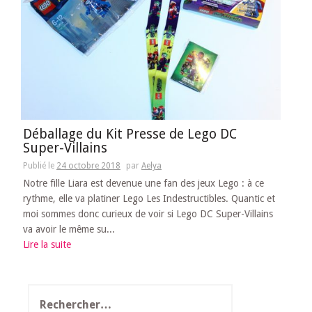
Déballage du Kit Presse de Lego DC
Super-Villains
Publié le
24 octobre 2018
par
Aelya
Notre fille Liara est devenue une fan des jeux Lego : à ce
rythme, elle va platiner Lego Les Indestructibles. Quantic et
moi sommes donc curieux de voir si Lego DC Super-Villains
va avoir le même su...
Lire la suite
Rechercher :