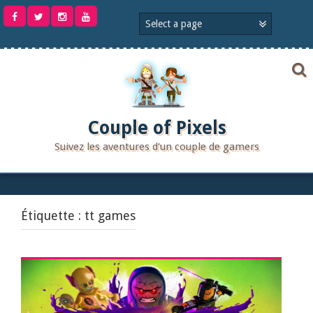
Aller
au
contenu
Couple of Pixels
Suivez les aventures d'un couple de gamers
Étiquette :
tt games