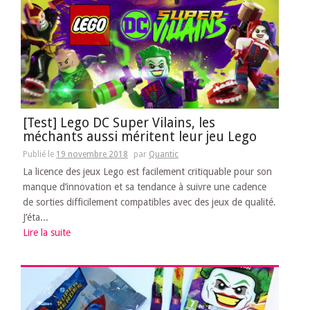
[Test] Lego DC Super Vilains, les
méchants aussi méritent leur jeu Lego
Publié le
19 novembre 2018
par
Quantic
La licence des jeux Lego est facilement critiquable pour son
manque d’innovation et sa tendance à suivre une cadence
de sorties difficilement compatibles avec des jeux de qualité.
J’éta...
Lire la suite