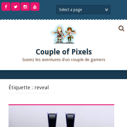
Aller
au
contenu
Couple of Pixels
Suivez les aventures d'un couple de gamers
Étiquette :
reveal