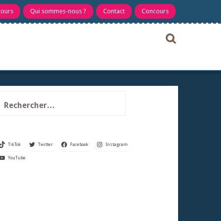
cours
Qui sommes-nous ?
Contact
Concours
echercher :
TikTok
Twitter
Facebook
Instagram
YouTube