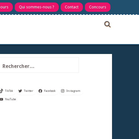
cours
Qui sommes-nous ?
Contact
Concours
echercher :
TikTok
Twitter
Facebook
Instagram
YouTube