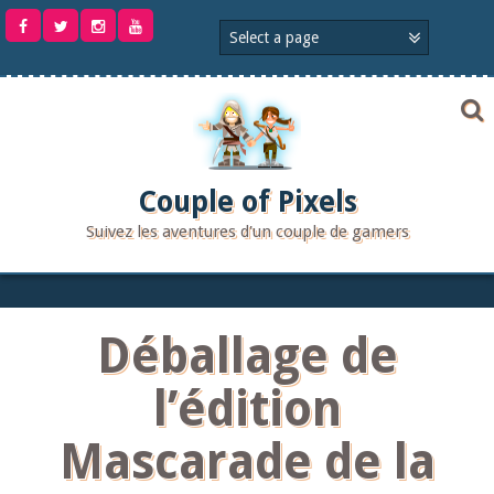
Aller
au
contenu
Couple of Pixels
Suivez les aventures d'un couple de gamers
Déballage de
l’édition
Mascarade de la