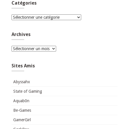
Catégories
Catégories
Archives
Archives
Sites Amis
Abyssahx
State of Gaming
Aquab0n
Be-Games
GamerGirl