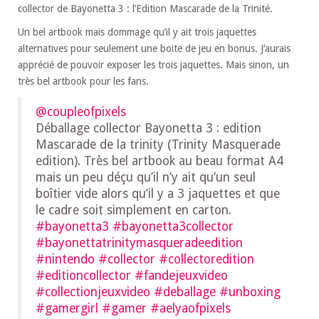
collector de Bayonetta 3 : l’Edition Mascarade de la Trinité.
Un bel artbook mais dommage qu’il y ait trois jaquettes
alternatives pour seulement une boite de jeu en bonus. J’aurais
apprécié de pouvoir exposer les trois jaquettes. Mais sinon, un
très bel artbook pour les fans.
@coupleofpixels
Déballage collector Bayonetta 3 : edition
Mascarade de la trinity (Trinity Masquerade
edition). Très bel artbook au beau format A4
mais un peu déçu qu’il n’y ait qu’un seul
boîtier vide alors qu’il y a 3 jaquettes et que
le cadre soit simplement en carton.
#bayonetta3
#bayonetta3collector
#bayonettatrinitymasqueradeedition
#nintendo
#collector
#collectoredition
#editioncollector
#fandejeuxvideo
#collectionjeuxvideo
#deballage
#unboxing
#gamergirl
#gamer
#aelyaofpixels