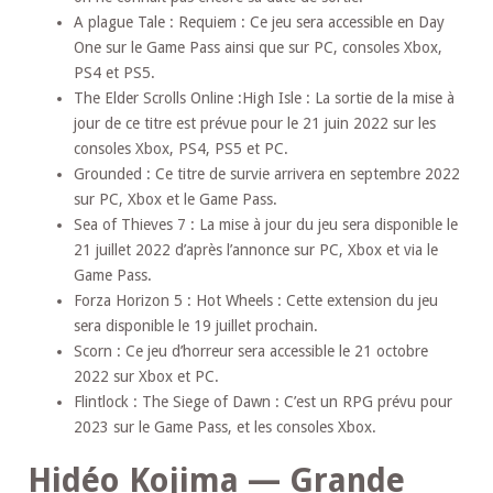
A plague Tale : Requiem : Ce jeu sera accessible en Day
One sur le Game Pass ainsi que sur PC, consoles Xbox,
PS4 et PS5.
The Elder Scrolls Online :High Isle : La sortie de la mise à
jour de ce titre est prévue pour le 21 juin 2022 sur les
consoles Xbox, PS4, PS5 et PC.
Grounded : Ce titre de survie arrivera en septembre 2022
sur PC, Xbox et le Game Pass.
Sea of Thieves 7 : La mise à jour du jeu sera disponible le
21 juillet 2022 d’après l’annonce sur PC, Xbox et via le
Game Pass.
Forza Horizon 5 : Hot Wheels : Cette extension du jeu
sera disponible le 19 juillet prochain.
Scorn : Ce jeu d’horreur sera accessible le 21 octobre
2022 sur Xbox et PC.
Flintlock : The Siege of Dawn : C’est un RPG prévu pour
2023 sur le Game Pass, et les consoles Xbox.
Hidéo Kojima — Grande