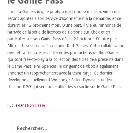
le Game Pass
Lors du Game show, le public a été informé des jeux vidéo qui
seront ajoutés à son service d’abonnement à la demande, et ce
durant les 12 prochains mois. D’une part, il y a eu l’annonce de
l’arrivée de la série de licences de Persona sur Xbox et en
particulier sur son Game Pass dès le 21 octobre. D’autre part,
Microsoft s’est associé au studio Riot Games. Cette collaboration
permettra d’ajouter les différentes productions de Riot Games
qui sont free-to-play à la collection des titres déjà présents dans
le Game Pass. Phil Spencer, le dirigeant de Xbox a également
annoncé un rapprochement avec la team Ninja. Ce dernier
développe actuellement Wo Long : Fallen Dynastie, un jeu
d’action-RPG qui sera accessible dès sa sortie sur le Game Pass.
Publié dans
Non classé
Rechercher :