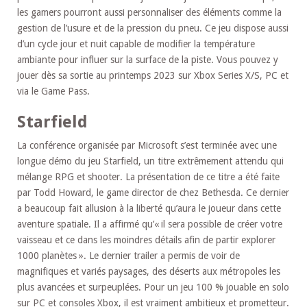
les gamers pourront aussi personnaliser des éléments comme la
gestion de l’usure et de la pression du pneu. Ce jeu dispose aussi
d’un cycle jour et nuit capable de modifier la température
ambiante pour influer sur la surface de la piste. Vous pouvez y
jouer dès sa sortie au printemps 2023 sur Xbox Series X/S, PC et
via le Game Pass.
Starfield
La conférence organisée par Microsoft s’est terminée avec une
longue démo du jeu Starfield, un titre extrêmement attendu qui
mélange RPG et shooter. La présentation de ce titre a été faite
par Todd Howard, le game director de chez Bethesda. Ce dernier
a beaucoup fait allusion à la liberté qu’aura le joueur dans cette
aventure spatiale. Il a affirmé qu’« il sera possible de créer votre
vaisseau et ce dans les moindres détails afin de partir explorer
1000 planètes ». Le dernier trailer a permis de voir de
magnifiques et variés paysages, des déserts aux métropoles les
plus avancées et surpeuplées. Pour un jeu 100 % jouable en solo
sur PC et consoles Xbox, il est vraiment ambitieux et prometteur.