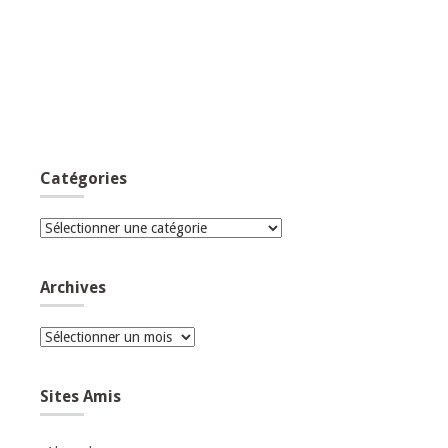
Catégories
Catégories
Archives
Archives
Sites Amis