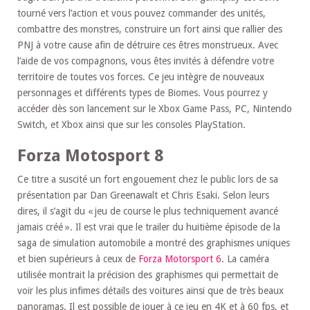
tourné vers l’action et vous pouvez commander des unités,
combattre des monstres, construire un fort ainsi que rallier des
PNJ à votre cause afin de détruire ces êtres monstrueux. Avec
l’aide de vos compagnons, vous êtes invités à défendre votre
territoire de toutes vos forces. Ce jeu intègre de nouveaux
personnages et différents types de Biomes. Vous pourrez y
accéder dès son lancement sur le Xbox Game Pass, PC, Nintendo
Switch, et Xbox ainsi que sur les consoles PlayStation.
Forza Motosport 8
Ce titre a suscité un fort engouement chez le public lors de sa
présentation par Dan Greenawalt et Chris Esaki. Selon leurs
dires, il s’agit du « jeu de course le plus techniquement avancé
jamais créé ». Il est vrai que le trailer du huitième épisode de la
saga de simulation automobile a montré des graphismes uniques
et bien supérieurs à ceux de
Forza Motorsport 6
. La caméra
utilisée montrait la précision des graphismes qui permettait de
voir les plus infimes détails des voitures ainsi que de très beaux
panoramas. Il est possible de jouer à ce jeu en 4K et à 60 fps, et