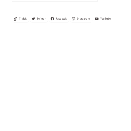
TikTok
Twitter
Facebook
Instagram
YouTube