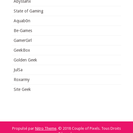
Abyssahx
State of Gaming
Aquab0n
Be-Games
GamerGirl
GeekBox
Golden Geek
JulSa
Roxarmy
Site Geek
Propulsé par
Nitro Theme
.
© 2018 Couple of Pixels. Tous Droits