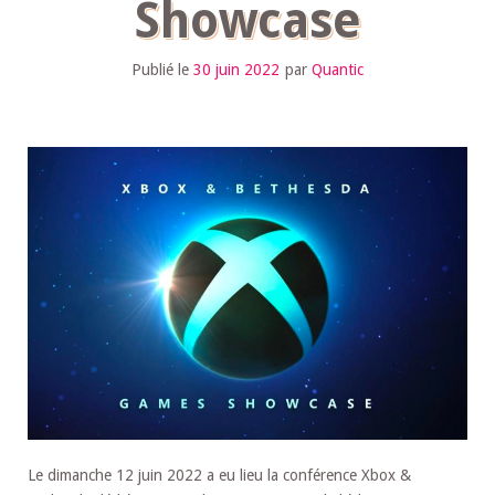
Showcase
Publié le
30 juin 2022
par
Quantic
Le dimanche 12 juin 2022 a eu lieu la conférence Xbox &