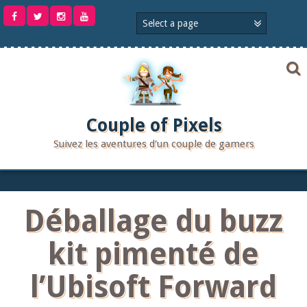
Aller
au
contenu
Couple of Pixels
Suivez les aventures d'un couple de gamers
Déballage du buzz
kit pimenté de
l’Ubisoft Forward