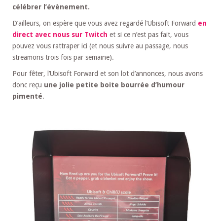
célébrer l’évènement.
D’ailleurs, on espère que vous avez regardé l’Ubisoft Forward
en
direct avec nous sur Twitch
et si ce n’est pas fait, vous
pouvez vous rattraper ici (et nous suivre au passage, nous
streamons trois fois par semaine).
Pour fêter, l’Ubisoft Forward et son lot d’annonces, nous avons
donc reçu
une jolie petite boite bourrée d’humour
pimenté
.