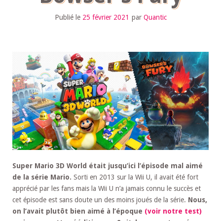
Publié le
25 février 2021
par
Quantic
Super Mario 3D World était jusqu’ici l’épisode mal aimé
de la série Mario.
Sorti en 2013 sur la Wii U, il avait été fort
apprécié par les fans mais la Wii U n’a jamais connu le succès et
cet épisode est sans doute un des moins joués de la série.
Nous,
on l’avait plutôt bien aimé à l’époque
(voir notre test)