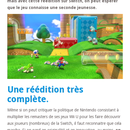
mais avec cette réédition sur Switch, on peut espérer
que le jeu connaisse une seconde jeunesse.
Une réédition très
complète.
Même si on peut critiquer la politique de Nintendo consistant à
multiplier les remasters de ses jeux Wii U pour les faire découvrir
aux joueurs (nombreux) de la Switch, il faut reconnaitre que cela
marche. Si on perd en originalité et en innovation, au moins,
on