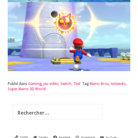
Publié dans
Gaming
,
jeu vidéo
,
Switch
,
Test
Tag
Mario Bros
,
nintendo
,
Super Mario 3D World
Rechercher :
TikTok
Twitter
Facebook
Instagram
YouTube