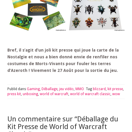
Bref, il s’agit d’un joli kit presse qui joue la carte de la
Nostalgie et nous a bien donné envie de renfiler nos
costumes de Morts-Vivants pour fouler les terres
d’Azeroth ! Vivement le 27 Août pour la sortie du jeu.
Publié dans
Gaming
,
Déballage
,
jeu vidéo
,
MMO
Tag
blizzard
,
kit presse
,
press kit
,
unboxing
,
world of warcraft
,
world of warcraft classic
,
wow
Un commentaire sur “
Déballage du
Kit Presse de World of Warcraft