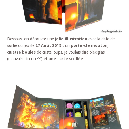
Dessous, on découvre une
jolie illustration
avec la date de
sortie du jeu (le
27 Août 2019
), un
porte-clé mouton
,
quatre boules
de cristal oups, je voulais dire plexiglas
(mauvaise licence^^) et
une carte scellée.