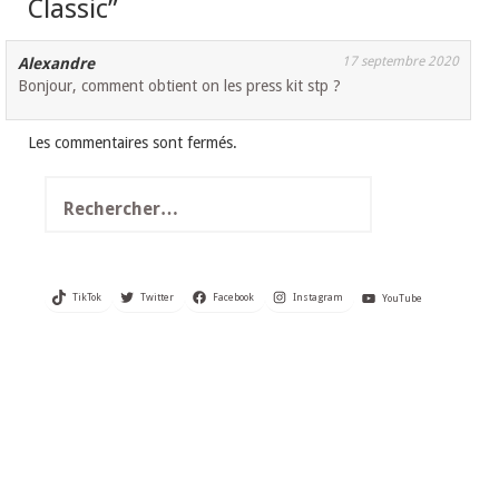
Classic
”
17 septembre 2020
Alexandre
Bonjour, comment obtient on les press kit stp ?
Les commentaires sont fermés.
Rechercher :
TikTok
Twitter
Facebook
Instagram
YouTube