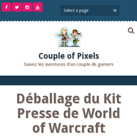
Aller
au
contenu
Couple of Pixels
Suivez les aventures d'un couple de gamers
Déballage du Kit
Presse de World
of Warcraft