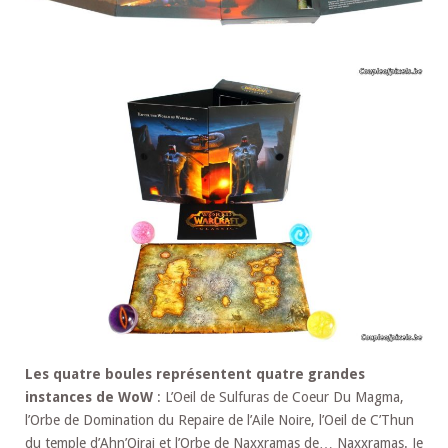
Les quatre boules représentent quatre grandes
instances de WoW
: L’Oeil de Sulfuras de Coeur Du Magma,
l’Orbe de Domination du Repaire de l’Aile Noire, l’Oeil de C’Thun
du temple d’Ahn’Qiraj et l’Orbe de Naxxramas de… Naxxramas. Je