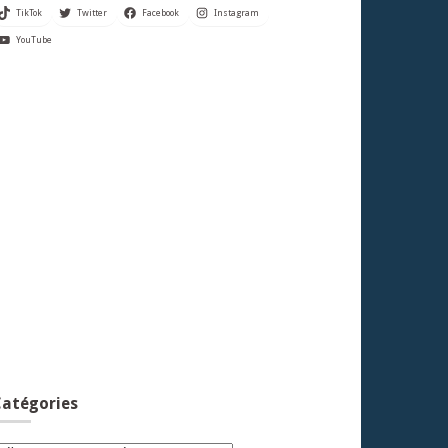
TikTok
Twitter
Facebook
Instagram
YouTube
atégories