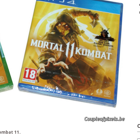
C
Kombat 11.