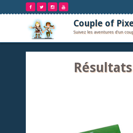
Aller
au
contenu
Couple of Pixe
Suivez les aventures d'un co
Résultat