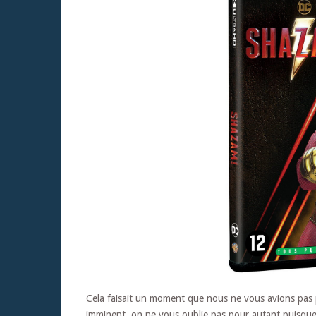
Cela faisait un moment que nous ne vous avions pa
imminent, on ne vous oublie pas pour autant puisque 