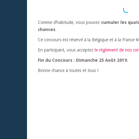
Comme d’habitude, vous pouvez
cumuler les quat
chances
.
Ce concours est réservé à la Belgique et à la France M
En participant, vous acceptez
le règlement de nos co
Fin du Concours : Dimanche 25 Août 2019.
Bonne chance à toutes et tous !