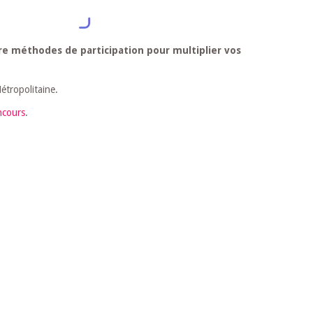
re méthodes de participation pour multiplier vos
étropolitaine.
ncours
.