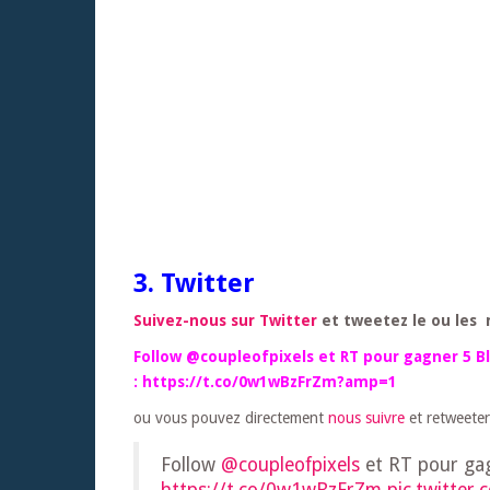
3. Twitter
Suivez-nous sur Twitter
et tweetez le ou les 
Follow @coupleofpixels et RT pour gagner 5 B
: https://t.co/0w1wBzFrZm?amp=1
ou vous pouvez directement
nous suivre
et retweeter
Follow
@coupleofpixels
et RT pour gag
https://t.co/0w1wBzFrZm
pic.twitter