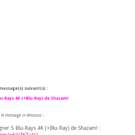
message(s) suivant(s)
:
lu-Rays 4K (+Blu-Ray) de Shazam!
 le message ci-dessous :
ner 5 Blu-Rays 4K (+Blu-Ray) de Shazam! :
.com/wkjGfK7a1U