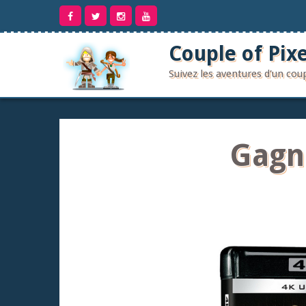
Aller
au
contenu
Couple of Pixe
Suivez les aventures d'un co
Gagne