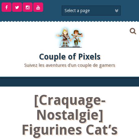
Aller
au
contenu
Couple of Pixels
Suivez les aventures d'un couple de gamers
[Craquage-
Nostalgie]
Figurines Cat’s