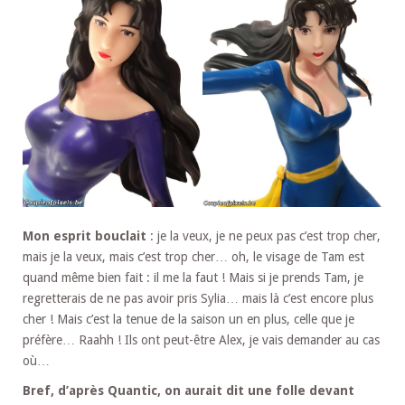
Mon esprit bouclait
: je la veux, je ne peux pas c’est trop cher,
mais je la veux, mais c’est trop cher… oh, le visage de Tam est
quand même bien fait : il me la faut ! Mais si je prends Tam, je
regretterais de ne pas avoir pris Sylia… mais là c’est encore plus
cher ! Mais c’est la tenue de la saison un en plus, celle que je
préfère… Raahh ! Ils ont peut-être Alex, je vais demander au cas
où…
Bref, d’après Quantic, on aurait dit une folle devant