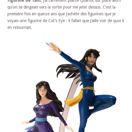
figurine de Tam
, j’ai carrément planté Quantic sur place alors
qu’on se dirigeait vers la sortie pour me jeter dessus. C’est la
première fois en quinze ans que j’achète des figurines que je
voyais une figurine de Cat’s Eye : il fallait que j’aille voir de quoi il
en retournait.