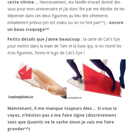
cette vitrine…
Heureusement, ma famille m’avait donné des
sous pour mon anniversaire et j’ai donc fini par me décider de les
dépenser dans ces deux figurines au lieu des vêtements
initialement prévus (on est otaku ou on ne l’est pas^^) :
encore
un beau craquage^^
Petits détails que j’aime beaucoup
: la carte de Cat’s Eye
pour mettre dans la main de Tam et la base qui, si on réunit les
trois figurines, forme le logo de Cat’s Eye !
Maintenant, il me manque toujours Alex… Si vous la
voyez, n’hésitez pas à me faire signe (discrètement
sans que Quantic ne le sache sinon je vais me faire
gronder^^)