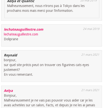
20 mai 2019
Aelya et Quantic
Malheureusement, nous n’irons pas à Tokyo dans les
prochains mois mais merci pour l’information.
24 mai 2019
lechateauguillestre.com
lechateauguillestre.com
Doliprane
21 mars 2021
Reynald
bonjour,
sur quel site précis peut on trouver ces figurines cats eyes
justement?
En vous remerciant.
21 mars 2021
Aelya
Bonjour,
Malheureusement je ne vais pas pouvoir vous aider car je les
avais achetées sur un salon, Facts, et depuis Je ne les ai jamais