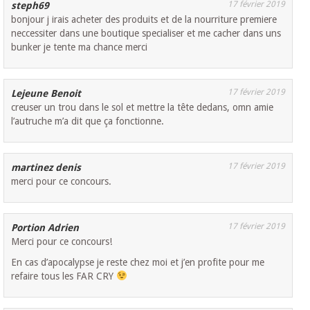
17 février 2019
steph69
bonjour j irais acheter des produits et de la nourriture premiere
neccessiter dans une boutique specialiser et me cacher dans uns
bunker je tente ma chance merci
17 février 2019
Lejeune Benoit
creuser un trou dans le sol et mettre la tête dedans, omn amie
l’autruche m’a dit que ça fonctionne.
17 février 2019
martinez denis
merci pour ce concours.
17 février 2019
Portion Adrien
Merci pour ce concours!
En cas d’apocalypse je reste chez moi et j’en profite pour me
refaire tous les FAR CRY