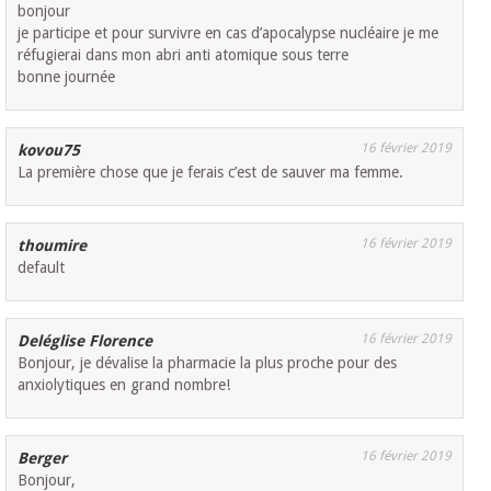
bonjour
je participe et pour survivre en cas d’apocalypse nucléaire je me
réfugierai dans mon abri anti atomique sous terre
bonne journée
16 février 2019
kovou75
La première chose que je ferais c’est de sauver ma femme.
16 février 2019
thoumire
default
16 février 2019
Deléglise Florence
Bonjour, je dévalise la pharmacie la plus proche pour des
anxiolytiques en grand nombre!
16 février 2019
Berger
Bonjour,