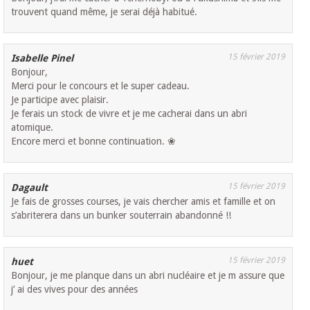
trouvent quand même, je serai déjà habitué.
15 février 2019
Isabelle Pinel
Bonjour,
Merci pour le concours et le super cadeau.
Je participe avec plaisir.
Je ferais un stock de vivre et je me cacherai dans un abri
atomique.
Encore merci et bonne continuation. ❀
15 février 2019
Dagault
Je fais de grosses courses, je vais chercher amis et famille et on
s’abriterera dans un bunker souterrain abandonné !!
15 février 2019
huet
Bonjour, je me planque dans un abri nucléaire et je m assure que
j’ ai des vives pour des années