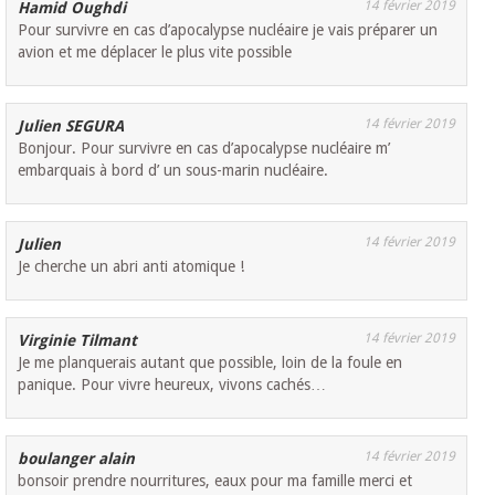
14 février 2019
Hamid Oughdi
Pour survivre en cas d’apocalypse nucléaire je vais préparer un
avion et me déplacer le plus vite possible
14 février 2019
Julien SEGURA
Bonjour. Pour survivre en cas d’apocalypse nucléaire m’
embarquais à bord d’ un sous-marin nucléaire.
14 février 2019
Julien
Je cherche un abri anti atomique !
14 février 2019
Virginie Tilmant
Je me planquerais autant que possible, loin de la foule en
panique. Pour vivre heureux, vivons cachés…
14 février 2019
boulanger alain
bonsoir prendre nourritures, eaux pour ma famille merci et