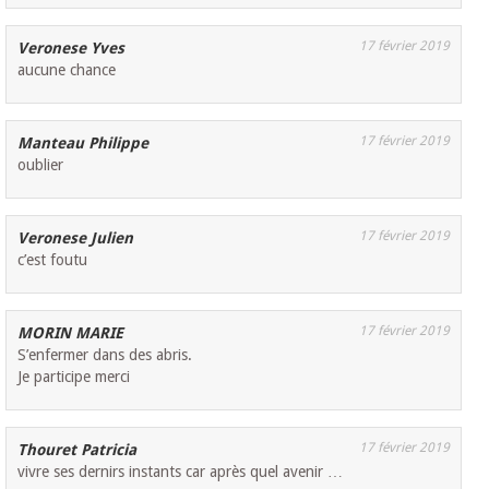
17 février 2019
Veronese Yves
aucune chance
17 février 2019
Manteau Philippe
oublier
17 février 2019
Veronese Julien
c’est foutu
17 février 2019
MORIN MARIE
S’enfermer dans des abris.
Je participe merci
17 février 2019
Thouret Patricia
vivre ses dernirs instants car après quel avenir …