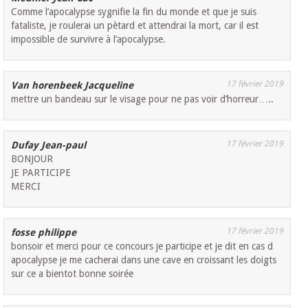
Comme l’apocalypse sygnifie la fin du monde et que je suis
fataliste, je roulerai un pètard et attendrai la mort, car il est
impossible de survivre à l’apocalypse.
17 février 2019
Van horenbeek Jacqueline
mettre un bandeau sur le visage pour ne pas voir d’horreur…..
17 février 2019
Dufay Jean-paul
BONJOUR
JE PARTICIPE
MERCI
17 février 2019
fosse philippe
bonsoir et merci pour ce concours je participe et je dit en cas d
apocalypse je me cacherai dans une cave en croissant les doigts
sur ce a bientot bonne soirée