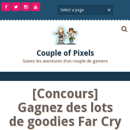
Aller
au
contenu
Couple of Pixels
Suivez les aventures d'un couple de gamers
[Concours]
Gagnez des lots
de goodies Far Cry