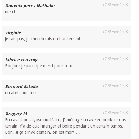
17 février 2019
Gouveia peres Nathalie
merci
17 février 2019
virginie
je sais pas, je chercherais un bunkers lol
17 février 2019
fabrice rouvroy
Bonjour je participe merci pour tout
17 février 2019
Besnard Estelle
un abri sous terre
17 février 2019
Gregory M
En cas d’apocalypse nucléaire, J’aménage la cave en bunker sous-
terrain. Y’a de quoi manger et boire pendant un certain temps.
Bon, si ça arrive demain, on est mort …