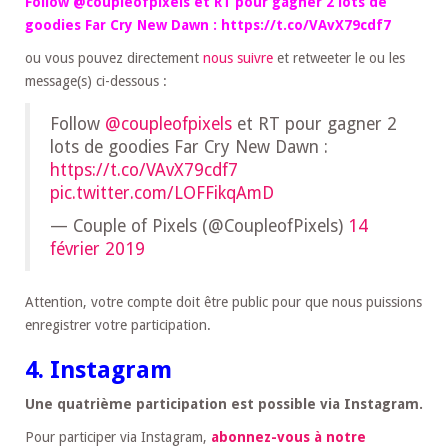
Follow @coupleofpixels et RT pour gagner 2 lots de
goodies Far Cry New Dawn : https://t.co/VAvX79cdf7
ou vous pouvez directement
nous suivre
et retweeter le ou les
message(s) ci-dessous :
Follow
@coupleofpixels
et RT pour gagner 2
lots de goodies Far Cry New Dawn :
https://t.co/VAvX79cdf7
pic.twitter.com/LOFFikqAmD
— Couple of Pixels (@CoupleofPixels)
14
février 2019
Attention, votre compte doit être public pour que nous puissions
enregistrer votre participation.
4. Instagram
Une quatrième participation est possible via Instagram.
Pour participer via Instagram,
abonnez-vous à notre