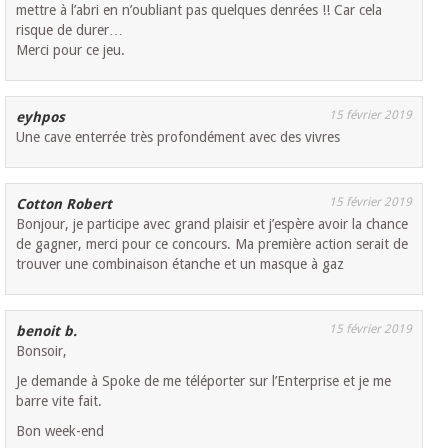
mettre à l’abri en n’oubliant pas quelques denrées !! Car cela
risque de durer…
Merci pour ce jeu.
15 février 2019
eyhpos
Une cave enterrée très profondément avec des vivres
15 février 2019
Cotton Robert
Bonjour, je participe avec grand plaisir et j’espère avoir la chance
de gagner, merci pour ce concours. Ma première action serait de
trouver une combinaison étanche et un masque à gaz
15 février 2019
benoit b.
Bonsoir,
Je demande à Spoke de me téléporter sur l’Enterprise et je me
barre vite fait.
Bon week-end