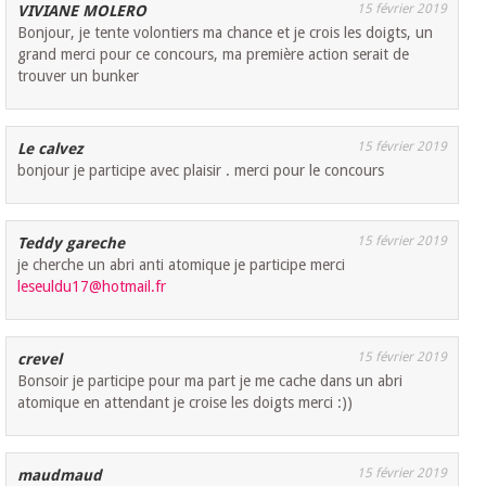
15 février 2019
VIVIANE MOLERO
Bonjour, je tente volontiers ma chance et je crois les doigts, un
grand merci pour ce concours, ma première action serait de
trouver un bunker
15 février 2019
Le calvez
bonjour je participe avec plaisir . merci pour le concours
15 février 2019
Teddy gareche
je cherche un abri anti atomique je participe merci
leseuldu17@hotmail.fr
15 février 2019
crevel
Bonsoir je participe pour ma part je me cache dans un abri
atomique en attendant je croise les doigts merci :))
15 février 2019
maudmaud