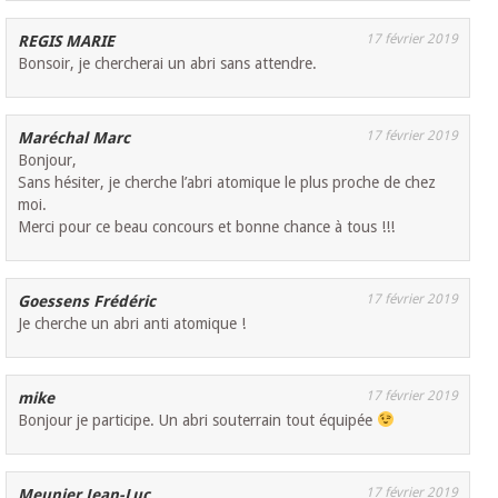
17 février 2019
REGIS MARIE
Bonsoir, je chercherai un abri sans attendre.
17 février 2019
Maréchal Marc
Bonjour,
Sans hésiter, je cherche l’abri atomique le plus proche de chez
moi.
Merci pour ce beau concours et bonne chance à tous !!!
17 février 2019
Goessens Frédéric
Je cherche un abri anti atomique !
17 février 2019
mike
Bonjour je participe. Un abri souterrain tout équipée
17 février 2019
Meunier Jean-Luc