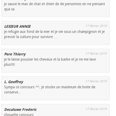
je sauve le max de chat et chien de de personnes en ne pensant
qua sa
17 février 2019
LESIEUR ANNIE
je refugie aux fond de la mer et je vie sous un champignon et je
prevoir la culture pour survivre …
17 février 2019
Pere Thierry
je le laisse pousser les cheveux et la barbe et je ne me lave
plus!!!!
17 février 2019
L. Geoffrey
Sympa ce concours ^^. Je stocke un maximum de boite de
conserve .
17 février 2019
Decaluwe Frederic
chouette concours