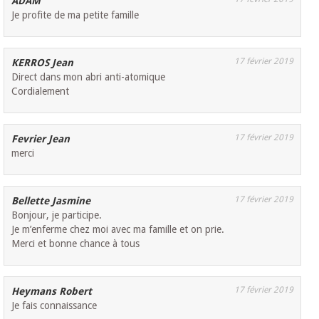
ADAM
Je profite de ma petite famille
17 février 2019
KERROS Jean
Direct dans mon abri anti-atomique
Cordialement
17 février 2019
Fevrier Jean
merci
17 février 2019
Bellette Jasmine
Bonjour, je participe.
Je m’enferme chez moi avec ma famille et on prie.
Merci et bonne chance à tous
17 février 2019
Heymans Robert
Je fais connaissance