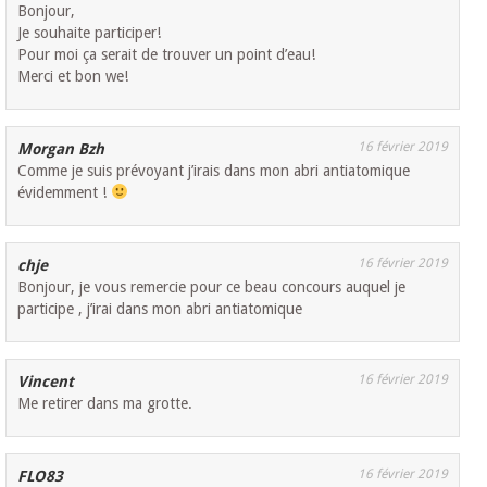
Bonjour,
Je souhaite participer!
Pour moi ça serait de trouver un point d’eau!
Merci et bon we!
16 février 2019
Morgan Bzh
Comme je suis prévoyant j’irais dans mon abri antiatomique
évidemment !
16 février 2019
chje
Bonjour, je vous remercie pour ce beau concours auquel je
participe , j’irai dans mon abri antiatomique
16 février 2019
Vincent
Me retirer dans ma grotte.
16 février 2019
FLO83