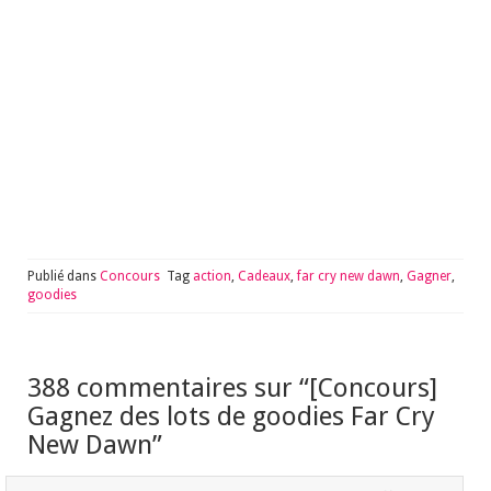
Publié dans
Concours
Tag
action
,
Cadeaux
,
far cry new dawn
,
Gagner
,
goodies
388 commentaires sur “
[Concours]
Gagnez des lots de goodies Far Cry
New Dawn
”