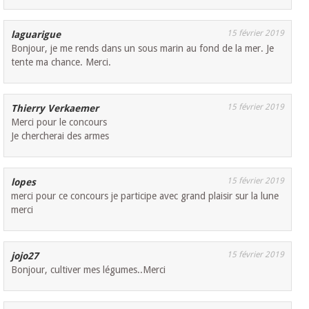
15 février 2019
laguarigue
Bonjour, je me rends dans un sous marin au fond de la mer. Je
tente ma chance. Merci.
15 février 2019
Thierry Verkaemer
Merci pour le concours
Je chercherai des armes
15 février 2019
lopes
merci pour ce concours je participe avec grand plaisir sur la lune
merci
15 février 2019
jojo27
Bonjour, cultiver mes légumes..Merci