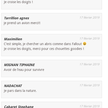
Je croise les doigts !
17 février 2019
Tarrillion agnes
je prend un avion merci!!
17 février 2019
Maximilien
C’est simple, je chercher un abris comme dans Fallout
Je croise les doigts, merci pour ces chouettes goodies !
17 février 2019
MIGNAN TIPHAINE
Avoir de l’eau pour survivre
17 février 2019
NADACHAT
Je pars dans la nature.
17 février 2019
Cabaret Stephane