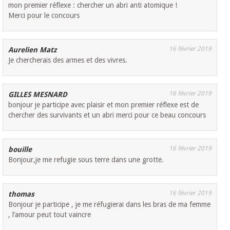
mon premier réflexe : chercher un abri anti atomique !
Merci pour le concours
16 février 2019
Aurelien Matz
Je chercherais des armes et des vivres.
16 février 2019
GILLES MESNARD
bonjour je participe avec plaisir et mon premier réflexe est de
chercher des survivants et un abri merci pour ce beau concours
16 février 2019
bouille
Bonjour,je me refugie sous terre dans une grotte.
16 février 2019
thomas
Bonjour je participe , je me réfugierai dans les bras de ma femme
, l’amour peut tout vaincre