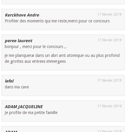
17 février 2019
Kerckhove Andre
Profiter des moments qui me reste,merci pour ce concours
17 février 2019
peree laurent
bonjour , merci pour le concours ,.
je me planquerai dans un abri anti atomique ou au plus profond
de grottes aux entrees immergees
17 février 2019
lefel
dans ma cave
17 février 2019
ADAM JACQUELINE
Je profite de ma petite famille
17 février 2019