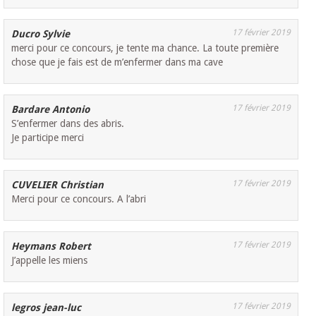
17 février 2019
Ducro Sylvie
merci pour ce concours, je tente ma chance. La toute première
chose que je fais est de m’enfermer dans ma cave
17 février 2019
Bardare Antonio
S’enfermer dans des abris.
Je participe merci
17 février 2019
CUVELIER Christian
Merci pour ce concours. A l’abri
17 février 2019
Heymans Robert
J’appelle les miens
17 février 2019
legros jean-luc