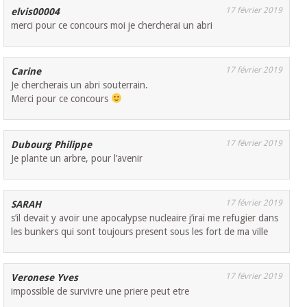
17 février 2019
elvis00004
merci pour ce concours moi je chercherai un abri
17 février 2019
Carine
Je chercherais un abri souterrain.
Merci pour ce concours
17 février 2019
Dubourg Philippe
Je plante un arbre, pour l’avenir
17 février 2019
SARAH
s’il devait y avoir une apocalypse nucleaire j’irai me refugier dans
les bunkers qui sont toujours present sous les fort de ma ville
17 février 2019
Veronese Yves
impossible de survivre une priere peut etre