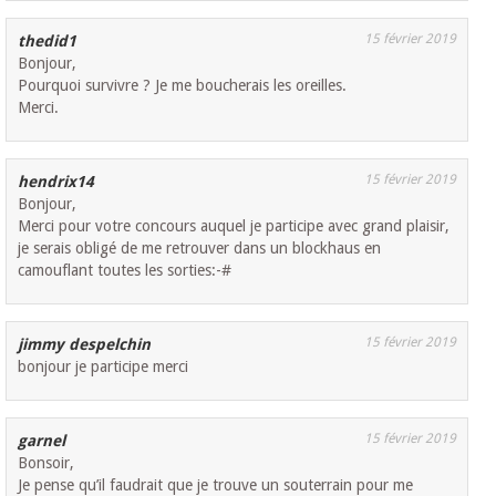
15 février 2019
thedid1
Bonjour,
Pourquoi survivre ? Je me boucherais les oreilles.
Merci.
15 février 2019
hendrix14
Bonjour,
Merci pour votre concours auquel je participe avec grand plaisir,
je serais obligé de me retrouver dans un blockhaus en
camouflant toutes les sorties:-#
15 février 2019
jimmy despelchin
bonjour je participe merci
15 février 2019
garnel
Bonsoir,
Je pense qu’il faudrait que je trouve un souterrain pour me