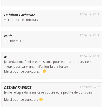
17 février 2019
Le bihan Catherine
merci pour ce concours
17 février 2019
rault
je tente merci
17 février 2019
it
Je contact ma famille et mes amis pour monter un clan, c’est
mieux pour survivre…. (l’union fait la force)
Merci pour ce concours…
17 février 2019
DEBAIN FABRICE
Je me réfugie dans ma cave voutée et je profite de bons vins.
Merci pour ce concours