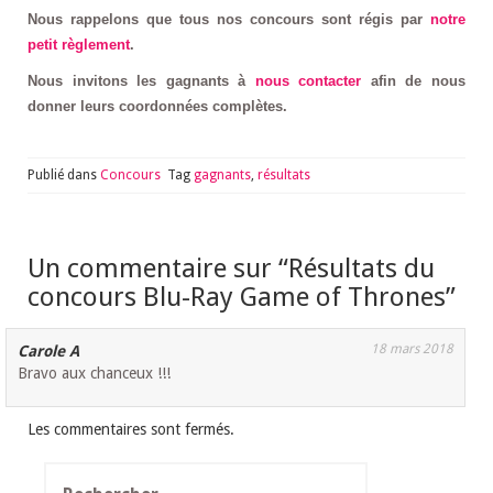
Nous rappelons que tous nos concours sont régis par
notre
petit règlement
.
Nous invitons les gagnants à
nous contacter
afin de nous
donner leurs coordonnées complètes.
Publié dans
Concours
Tag
gagnants
,
résultats
Un commentaire sur “
Résultats du
concours Blu-Ray Game of Thrones
”
18 mars 2018
Carole A
Bravo aux chanceux !!!
Les commentaires sont fermés.
Rechercher :