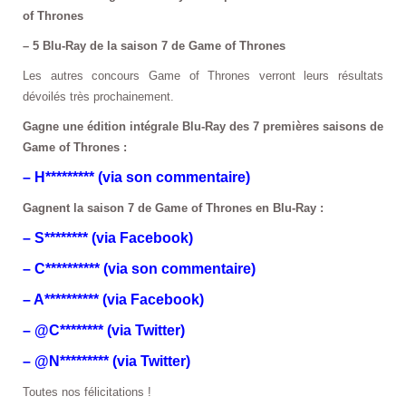
of Thrones
– 5 Blu-Ray de la saison 7 de Game of Thrones
Les autres concours Game of Thrones verront leurs résultats
dévoilés très prochainement.
Gagne une édition intégrale Blu-Ray des 7 premières saisons de
Game of Thrones :
– H********* (via son commentaire)
Gagnent la saison 7 de Game of Thrones en Blu-Ray :
– S******** (via Facebook)
– C********** (via son commentaire)
– A********** (via Facebook)
– @C******** (via Twitter)
– @N********* (via Twitter)
Toutes nos félicitations !