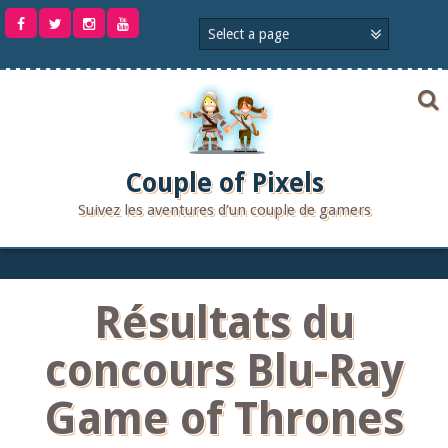
Aller
au
contenu
Couple of Pixels
Suivez les aventures d'un couple de gamers
Résultats du
concours Blu-Ray
Game of Thrones