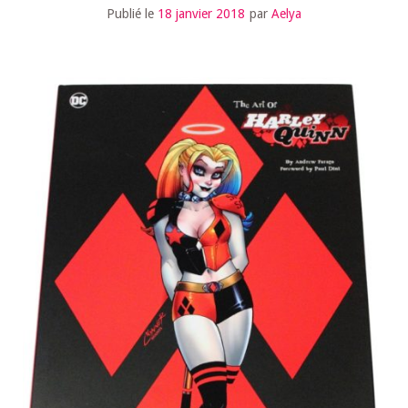
Publié le
18 janvier 2018
par
Aelya