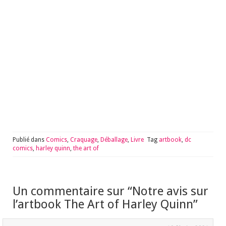
Publié dans
Comics
,
Craquage
,
Déballage
,
Livre
Tag
artbook
,
dc
comics
,
harley quinn
,
the art of
Un commentaire sur “
Notre avis sur
l’artbook The Art of Harley Quinn
”