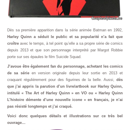
Dès sa première apparition dans la série animée Batman en 1992,
Harley Quinn a séduit le public et sa popularité n’a fait que
croître
avec le temps, à tel point qu’elle a sa propre série de comics
depuis 2013 et que son personnage interprété par Margot Robbie
porte sur ses épaules le film Suicide Squad.
J’avoue être également fan du personnage, achetant les comics
de sa série
en version originale depuis leur sortie en 2013 et
craquant régulièrement pour des figurines de la belle. Aussi,
dès
que j’ai appris la parution d’un livre/artbook sur Harley Quinn,
intitulé « The Art of Harley Quinn » en VO ou « Harley Quinn
L’histoire démente d’une nouvelle icone » en français, je n’ai
pas résisté longtemps et j’ai craqué.
Voici donc quelques détails et illustrations sur ce très bel
ouvrage…