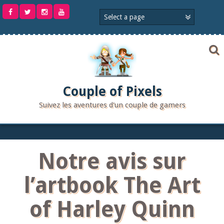
Aller
au
contenu
Couple of Pixels
Suivez les aventures d'un couple de gamers
Notre avis sur
l’artbook The Art
of Harley Quinn