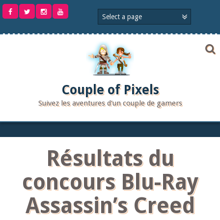
Aller
au
contenu
Couple of Pixels
Suivez les aventures d'un couple de gamers
Résultats du
concours Blu-Ray
Assassin’s Creed