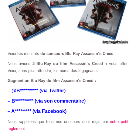
Voici
les
résultats
du concours Blu-Ray Assassin’s Creed
…
Nous avions
3 Blu-Ray du film Assassin’s Creed
à vous offrir.
Voici, sans plus attendre, les noms des 3 gagnants.
Gagnent un Blu-Ray du film Assassin’s Creed :
– @B********** (via Twitter)
– B********** (via son commentaire)
– A********* (via Facebook)
Nous rappelons que tous nos concours sont régis par
notre petit
règlement
.