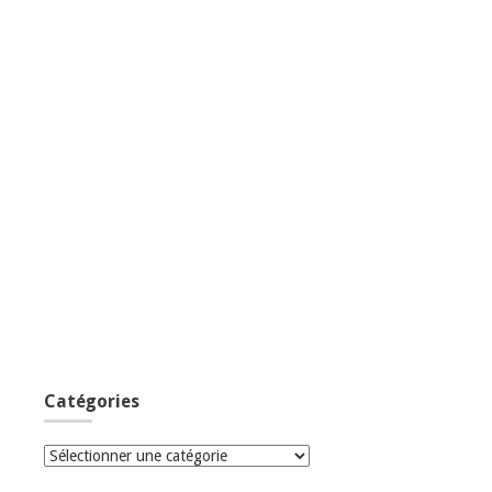
Catégories
Catégories