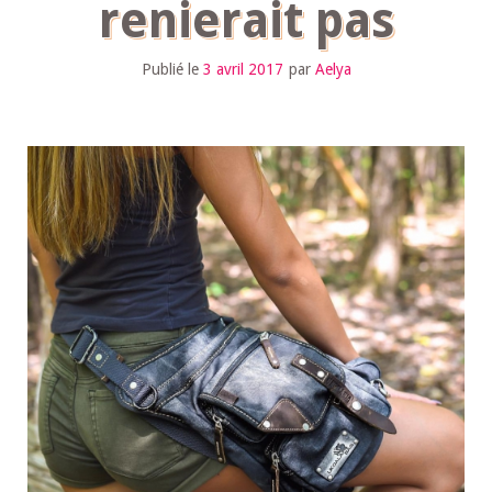
renierait pas
Publié le
3 avril 2017
par
Aelya