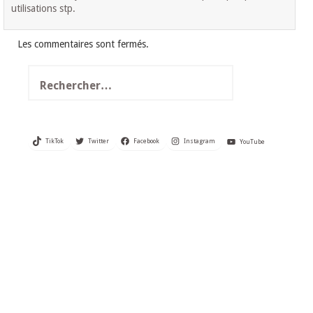
utilisations stp.
Les commentaires sont fermés.
Rechercher :
TikTok
Twitter
Facebook
Instagram
YouTube