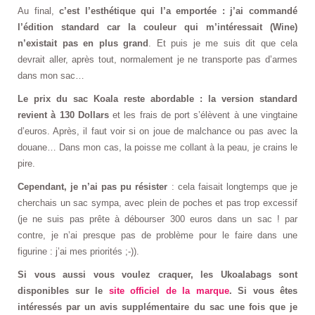
Au final,
c’est l’esthétique qui l’a emportée : j’ai commandé
l’édition standard car la couleur qui m’intéressait (Wine)
n’existait pas en plus grand
. Et puis je me suis dit que cela
devrait aller, après tout, normalement je ne transporte pas d’armes
dans mon sac…
Le prix du sac Koala reste abordable : la version standard
revient à 130 Dollars
et les frais de port s’élèvent à une vingtaine
d’euros. Après, il faut voir si on joue de malchance ou pas avec la
douane… Dans mon cas, la poisse me collant à la peau, je crains le
pire.
Cependant, je n’ai pas pu résister
: cela faisait longtemps que je
cherchais un sac sympa, avec plein de poches et pas trop excessif
(je ne suis pas prête à débourser 300 euros dans un sac ! par
contre, je n’ai presque pas de problème pour le faire dans une
figurine : j’ai mes priorités ;-)).
Si vous aussi vous voulez craquer, les Ukoalabags sont
disponibles sur le
site officiel de la marque
. Si vous êtes
intéressés par un avis supplémentaire du sac une fois que je