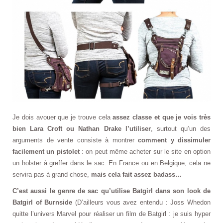
Je dois avouer que je trouve cela
assez classe et que je vois très
bien Lara Croft ou Nathan Drake l’utiliser
, surtout qu’un des
arguments de vente consiste à montrer
comment y dissimuler
facilement un pistolet
: on peut même acheter sur le site en option
un holster à greffer dans le sac. En France ou en Belgique, cela ne
servira pas à grand chose,
mais cela fait assez badass…
C’est aussi le genre de sac qu’utilise Batgirl dans son look de
Batgirl of Burnside
(D’ailleurs vous avez entendu : Joss Whedon
quitte l’univers Marvel pour réaliser un film de Batgirl : je suis hyper