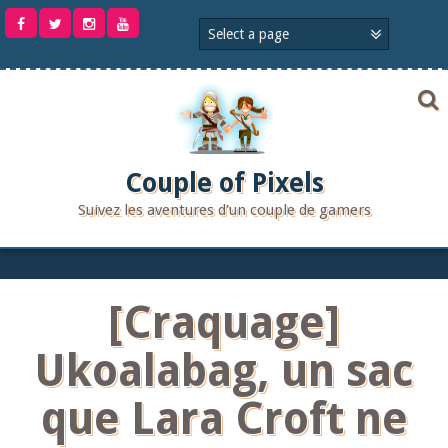
Aller
au
contenu
Couple of Pixels
Suivez les aventures d'un couple de gamers
[Craquage]
Ukoalabag, un sac
que Lara Croft ne