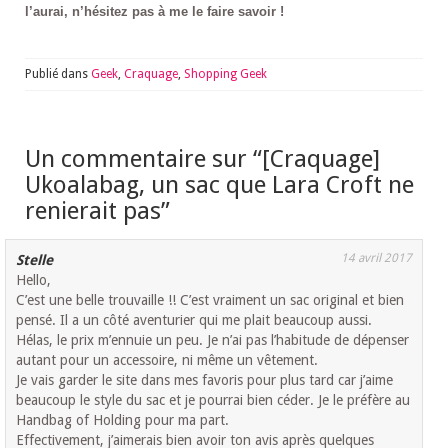
l’aurai, n’hésitez pas à me le faire savoir !
Publié dans
Geek
,
Craquage
,
Shopping Geek
Un commentaire sur “
[Craquage]
Ukoalabag, un sac que Lara Croft ne
renierait pas
”
14 avril 2017
Stelle
Hello,
C’est une belle trouvaille !! C’est vraiment un sac original et bien
pensé. Il a un côté aventurier qui me plait beaucoup aussi.
Hélas, le prix m’ennuie un peu. Je n’ai pas l’habitude de dépenser
autant pour un accessoire, ni même un vêtement.
Je vais garder le site dans mes favoris pour plus tard car j’aime
beaucoup le style du sac et je pourrai bien céder. Je le préfère au
Handbag of Holding pour ma part.
Effectivement, j’aimerais bien avoir ton avis après quelques