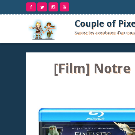
Aller
au
contenu
Couple of Pixe
Suivez les aventures d'un co
[Film] Notre