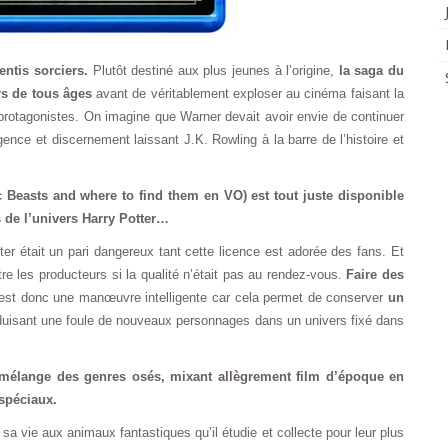
entis sorciers.
Plutôt destiné aux plus jeunes à l’origine,
la saga du
rs de tous âges
avant de véritablement exploser au cinéma faisant la
 protagonistes. On imagine que Warner devait avoir envie de continuer
lligence et discernement laissant J.K. Rowling à la barre de l’histoire et
 Beasts and where to find them en VO) est tout juste disponible
 de l’univers Harry Potter…
er était un pari dangereux tant cette licence est adorée des fans. Et
e les producteurs si la qualité n’était pas au rendez-vous.
Faire des
st donc une manœuvre intelligente car cela permet de conserver
un
oduisant une foule de nouveaux personnages dans un univers fixé dans
mélange des genres osés, mixant allègrement film d’époque en
 spéciaux.
vie aux animaux fantastiques qu’il étudie et collecte pour leur plus