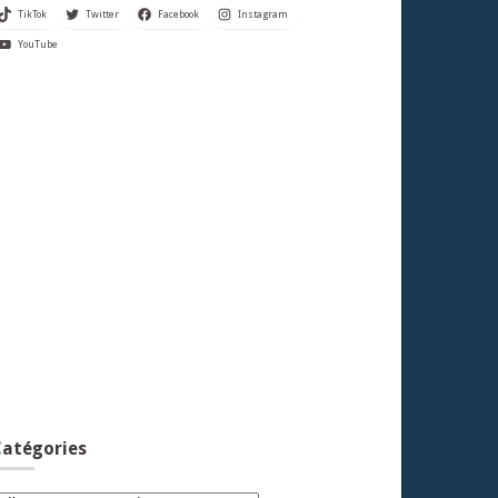
TikTok
Twitter
Facebook
Instagram
YouTube
atégories