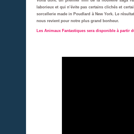
Voilà donc un premier film de la nouvelle saga H
laborieux et qui n’évite pas certains clichés et certa
sorcellerie made in Poudlard à New York. Le résulta
nous revient pour notre plus grand bonheur.
Les Animaux Fantastiques sera disponible à partir d