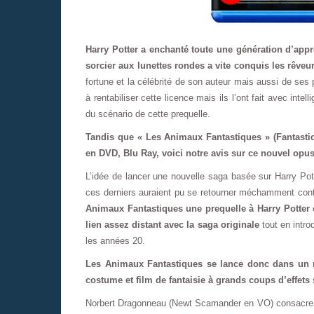
Harry Potter a enchanté toute une génération d’appr
sorcier aux lunettes rondes a vite conquis les rêveu
fortune et la célébrité de son auteur mais aussi de ses
à rentabiliser cette licence mais ils l’ont fait avec inte
du scénario de cette prequelle.
Tandis que « Les Animaux Fantastiques » (Fantastic
en DVD, Blu Ray, voici notre avis sur ce nouvel opus
L’idée de lancer une nouvelle saga basée sur Harry Pott
ces derniers auraient pu se retourner méchamment contr
Animaux Fantastiques une prequelle à Harry Potter
e
lien assez distant avec la saga originale
tout en intr
les années 20.
Les Animaux Fantastiques se lance donc dans un 
costume et film de fantaisie à grands coups d’effets
Norbert Dragonneau (Newt Scamander en VO) consacre sa 