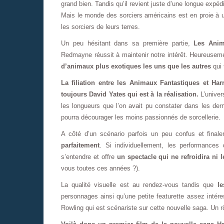
grand bien. Tandis qu’il revient juste d’une longue expédi
Mais le monde des sorciers américains est en proie à 
les sorciers de leurs terres.
Un peu hésitant dans sa première partie,
Les Anim
Redmayne réussit à maintenir notre intérêt. Heureusem
d’animaux plus exotiques les uns que les autres
qui 
La filiation entre les Animaux Fantastiques et Har
toujours David Yates qui est à la réalisation.
L’univer
les longueurs que l’on avait pu constater dans les der
pourra décourager les moins passionnés de sorcellerie.
A côté d’un scénario parfois un peu confus et fina
parfaitement
. Si individuellement, les performances
s’entendre et offre
un spectacle qui ne refroidira ni
vous toutes ces années ?).
La qualité visuelle est au rendez-vous tandis que
l
personnages ainsi qu’une petite featurette assez intér
Rowling qui est scénariste sur cette nouvelle saga. Un r