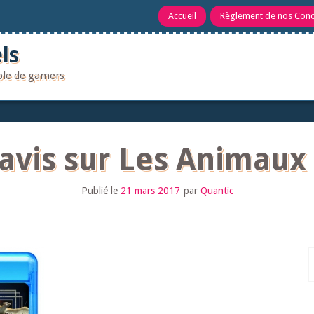
Accueil
Règlement de nos Con
ls
uple de gamers
 avis sur Les Animaux
Publié le
21 mars 2017
par
Quantic
R