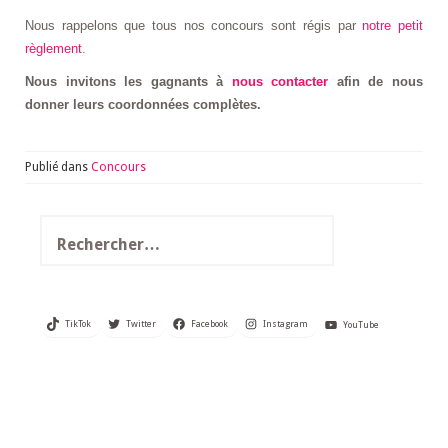
Nous rappelons que tous nos concours sont régis par
notre petit
règlement
.
Nous invitons les gagnants à
nous contacter
afin de nous
donner leurs coordonnées complètes.
Publié dans
Concours
Rechercher :
TikTok
Twitter
Facebook
Instagram
YouTube