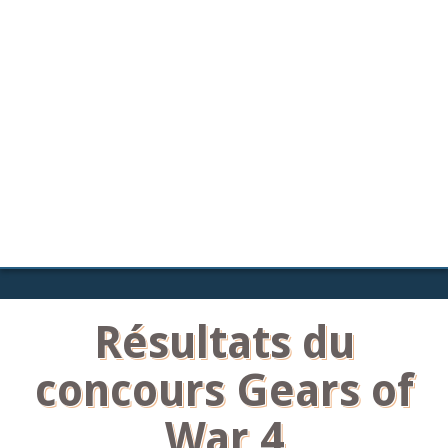
Résultats du
concours Gears of
War 4