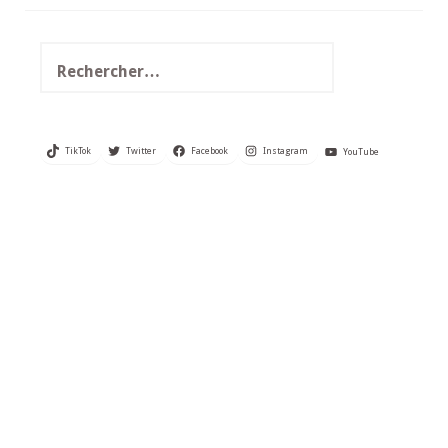
Rechercher :
TikTok
Twitter
Facebook
Instagram
YouTube