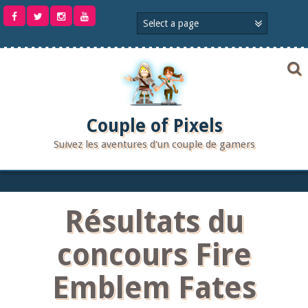
Aller
au
contenu
Couple of Pixels
Suivez les aventures d'un couple de gamers
Résultats du
concours Fire
Emblem Fates