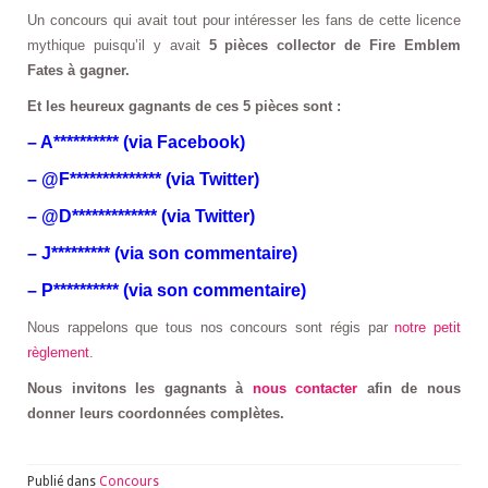
Un concours qui avait tout pour intéresser les fans de cette licence
mythique puisqu’il y avait
5 pièces collector de Fire Emblem
Fates à gagner.
Et les heureux gagnants de ces 5 pièces sont :
– A********** (via Facebook)
– @F************** (via Twitter)
– @D************* (via Twitter)
– J********* (via son commentaire)
– P********** (via son commentaire)
Nous rappelons que tous nos concours sont régis par
notre petit
règlement
.
Nous invitons les gagnants à
nous contacter
afin de nous
donner leurs coordonnées complètes.
Publié dans
Concours