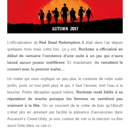
L’officialisation de
Red Dead Redemption 2
était dans l’air depuis
quelques mois mais cette fois, ça y est,
Rockstar a officialisé en
début de semaine l’existence d’une suite à un jeu qui n’aura
laissé aucun joueur indifférent
. Et maintenant,
ils remettent le
couvert avec le premier trailer…
Un trailer qui nous explique un peu plus le contexte de cette suite
(enfin, juste un tout petit peu) et qui, il faut l’avouer, met l’eau à la
bouche. Petite déception quand même,
Rockstar resté fidèle à sa
réputation de macho puisque les femmes ne semblent pas
vraiment à la fête.
On se souvient de la volée de bois qu’Ubisoft
s’était pris en annulant par facilité la présence d’assassines dans
Assassin’s Creed Unity, je suis curieux de voir si la réaction va être
aussi forte dans ce cas-ci.