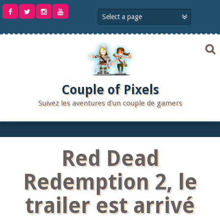
Aller
au
contenu
Couple of Pixels
Suivez les aventures d'un couple de gamers
Red Dead
Redemption 2, le
trailer est arrivé