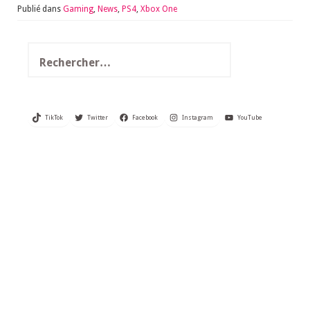
Publié dans
Gaming
,
News
,
PS4
,
Xbox One
Rechercher :
TikTok
Twitter
Facebook
Instagram
YouTube