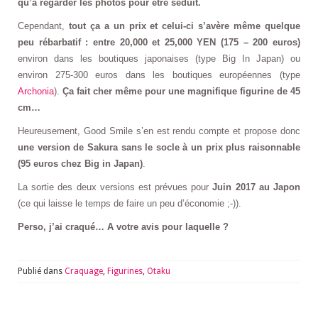
qu’à regarder les photos pour être séduit.
Cependant,
tout ça a un prix et celui-ci s’avère même quelque
peu rébarbatif : entre 20,000 et 25,000 YEN (175 – 200 euros)
environ dans les boutiques japonaises (type Big In Japan) ou
environ 275-300 euros dans les boutiques européennes (type
Archonia
).
Ça fait cher même pour une magnifique figurine de 45
cm…
Heureusement, Good Smile s’en est rendu compte et propose donc
une version de Sakura sans le socle à un prix plus raisonnable
(95 euros chez Big in Japan)
.
La sortie des deux versions est prévues pour
Juin 2017 au Japon
(ce qui laisse le temps de faire un peu d’économie ;-)).
Perso, j’ai craqué… A votre avis pour laquelle ?
Publié dans
Craquage
,
Figurines
,
Otaku