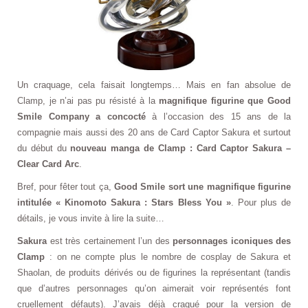
Un craquage, cela faisait longtemps… Mais en fan absolue de
Clamp, je n’ai pas pu résisté à la
magnifique figurine que Good
Smile Company a concocté
à l’occasion des 15 ans de la
compagnie mais aussi des 20 ans de Card Captor Sakura et surtout
du début du
nouveau manga de Clamp : Card Captor Sakura –
Clear Card Arc
.
Bref, pour fêter tout ça,
Good Smile sort une magnifique figurine
intitulée « Kinomoto Sakura : Stars Bless You »
. Pour plus de
détails, je vous invite à lire la suite…
Sakura
est très certainement l’un des
personnages iconiques des
Clamp
: on ne compte plus le nombre de cosplay de Sakura et
Shaolan, de produits dérivés ou de figurines la représentant (tandis
que d’autres personnages qu’on aimerait voir représentés font
cruellement défauts). J’avais déjà craqué pour la version de