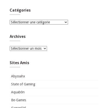
Catégories
Catégories
Archives
Archives
Sites Amis
Abyssahx
State of Gaming
Aquab0n
Be-Games