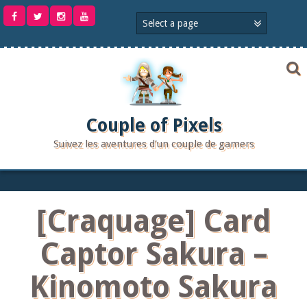
Aller
au
contenu
Couple of Pixels
Suivez les aventures d'un couple de gamers
[Craquage] Card
Captor Sakura –
Kinomoto Sakura