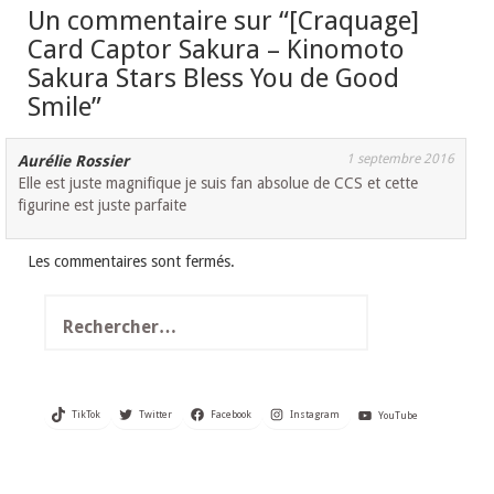
Un commentaire sur “
[Craquage]
Card Captor Sakura – Kinomoto
Sakura Stars Bless You de Good
Smile
”
1 septembre 2016
Aurélie Rossier
Elle est juste magnifique je suis fan absolue de CCS et cette
figurine est juste parfaite
Les commentaires sont fermés.
Rechercher :
TikTok
Twitter
Facebook
Instagram
YouTube