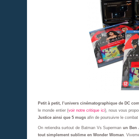
Petit à petit, l’univers cinématographique de DC c
le monde entier (
voir notre critique ici
), nous vous prop
Justice ainsi que 5 mugs
afin de poursuivre le comba
On retiendra surtout de Batman Vs Superman
un Ben 
tout simplement sublime en Wonder Woman
. Viveme