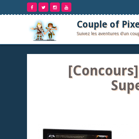
Aller
au
contenu
Couple of Pixe
Suivez les aventures d'un co
[Concours]
Supe