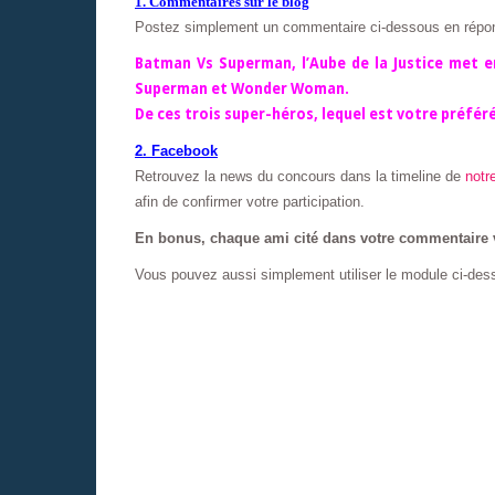
1. Commentaires sur le blog
Postez simplement un commentaire ci-dessous en réponda
Batman Vs Superman, l’Aube de la Justice met e
Superman et Wonder Woman.
De ces trois super-héros, lequel est votre préfér
2. Facebook
Retrouvez la news du concours dans la timeline de
notr
afin de confirmer votre participation.
En bonus, chaque ami cité dans votre commentaire 
Vous pouvez aussi simplement utiliser le module ci-des