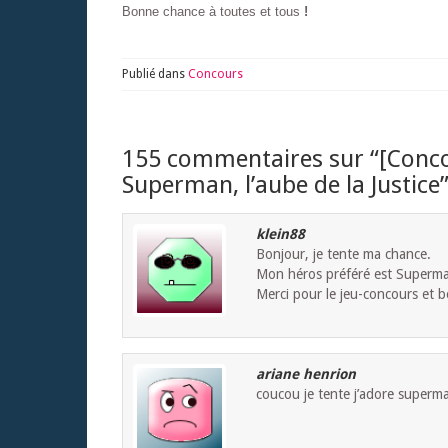
Bonne chance à toutes et tous
!
Publié dans
Concours
155 commentaires sur “
[Conco
Superman, l’aube de la Justice
klein88
Bonjour, je tente ma chance.
Mon héros préféré est Superman 
Merci pour le jeu-concours et 
ariane henrion
coucou je tente j’adore superma