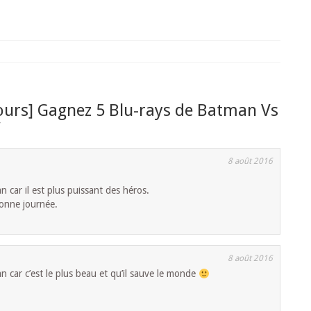
urs] Gagnez 5 Blu-rays de Batman Vs
”
8 août 2016
car il est plus puissant des héros.
bonne journée.
8 août 2016
n car c’est le plus beau et qu’il sauve le monde