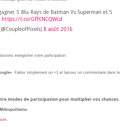
gagner 5 Blu-Rays de Batman Vs Superman et 5
:
https://t.co/GffXNCQWcd
 (@CoupleofPixels)
8 août 2016
issions enregistrer votre participation.
Google+
. Faites simplement un +1 et laissez un commentaire dans le
tre modes de participation pour multiplier vos chances
.
Métropolitaine.
ours
.