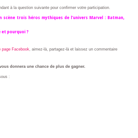
nt à la question suivante pour confirmer votre participation.
n scène trois héros mythiques de l’univers Marvel : Batman,
é et pourquoi ?
e page Facebook
, aimez-là, partagez-là et laissez un commentaire
vous donnera une chance de plus de gagner.
sous :