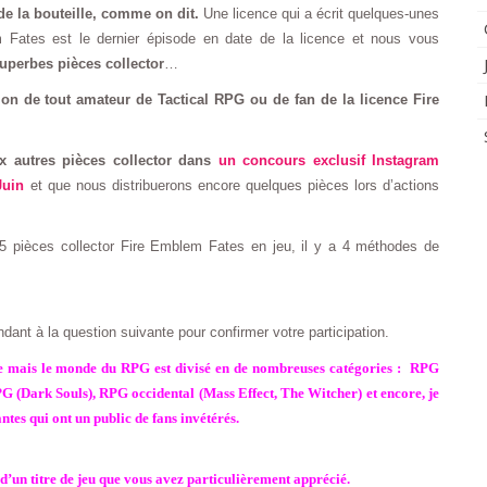
e la bouteille, comme on dit.
Une licence qui a écrit quelques-unes
 Fates est le dernier épisode en date de la licence et nous vous
uperbes pièces collector
…
ion de tout amateur de Tactical RPG ou de fan de la licence Fire
 autres pièces collector dans
un concours exclusif Instagram
Juin
et que nous distribuerons encore quelques pièces lors d’actions
 5 pièces collector Fire Emblem Fates en jeu, il y a 4 méthodes de
nt à la question suivante pour confirmer votre participation.
ue mais le monde du RPG est
divisé
en de nombreuses catégories : RPG
G (Dark Souls), RPG occidental (Mass Effect, The Witcher) et encore, je
tes qui ont un public de fans invétérés.
’un titre de jeu que vous avez particulièrement apprécié.