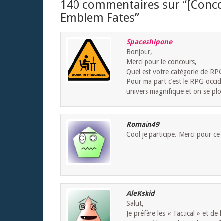
140 commentaires sur “
[Conco
Emblem Fates
”
Spaceshipone
Bonjour,
Merci pour le concours,
Quel est votre catégorie de RP
Pour ma part c’est le RPG occid
univers magnifique et on se p
Romain49
Cool je participe. Merci pour c
AleKskid
Salut,
Je préfère les « Tactical » et de 