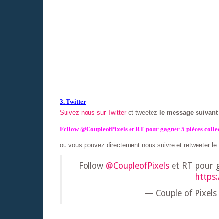
3. Twitter
Suivez-nous sur Twitter
et tweetez
le message suivan
Follow @CoupleofPixels et RT pour gagner 5 pièces collec
ou vous pouvez directement nous suivre et retweeter l
Follow
@CoupleofPixels
et RT pour g
https:
— Couple of Pixels