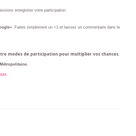
issions enregistrer votre participation.
Google+
. Faites simplement un +1 et laissez un commentaire dans le
tre modes de participation pour multiplier vos chances
.
Métropolitaine.
ours
.