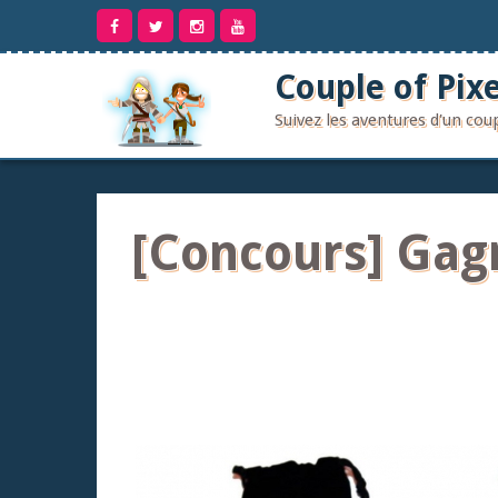
Aller
au
contenu
Couple of Pixe
Suivez les aventures d'un co
[Concours] Gagn