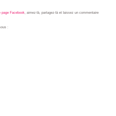
e page Facebook
, aimez-là, partagez-là et laissez un commentaire
sous :