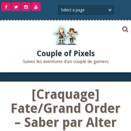
Aller
au
contenu
Couple of Pixels
Suivez les aventures d'un couple de gamers
[Craquage]
Fate/Grand Order
– Saber par Alter