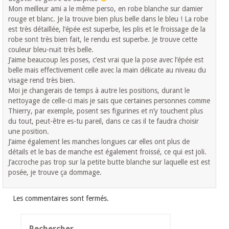
Mon meilleur ami a le même perso, en robe blanche sur damier
rouge et blanc. Je la trouve bien plus belle dans le bleu ! La robe
est très détaillée, l’épée est superbe, les plis et le froissage de la
robe sont très bien fait, le rendu est superbe. Je trouve cette
couleur bleu-nuit très belle.
J’aime beaucoup les poses, c’est vrai que la pose avec l’épée est
belle mais effectivement celle avec la main délicate au niveau du
visage rend très bien.
Moi je changerais de temps à autre les positions, durant le
nettoyage de celle-ci mais je sais que certaines personnes comme
Thierry, par exemple, posent ses figurines et n’y touchent plus
du tout, peut-être es-tu pareil, dans ce cas il te faudra choisir
une position.
J’aime également les manches longues car elles ont plus de
détails et le bas de manche est également froissé, ce qui est joli.
J’accroche pas trop sur la petite butte blanche sur laquelle est est
posée, je trouve ça dommage.
Les commentaires sont fermés.
Rechercher :