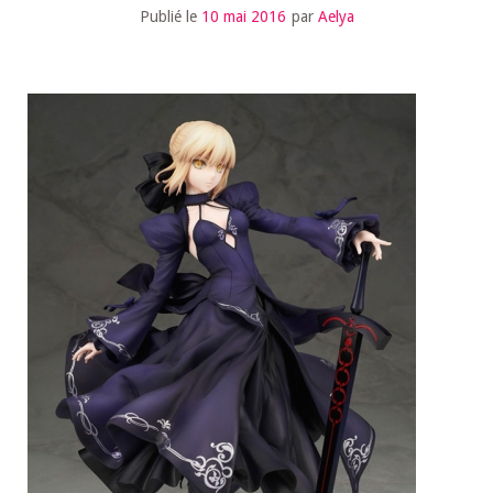
Publié le
10 mai 2016
par
Aelya