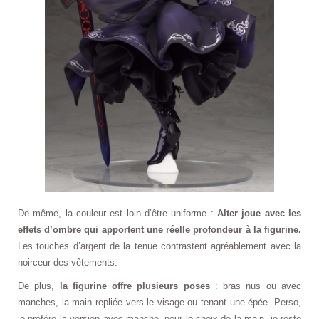
De même, la couleur est loin d’être uniforme :
Alter joue avec les
effets d’ombre qui apportent une réelle profondeur à la figurine.
Les touches d’argent de la tenue contrastent agréablement avec la
noirceur des vêtements.
De plus,
la figurine offre plusieurs poses
: bras nus ou avec
manches, la main repliée vers le visage ou tenant une épée. Perso,
je préfère la version avec manche, pour le choix de la main, je reste