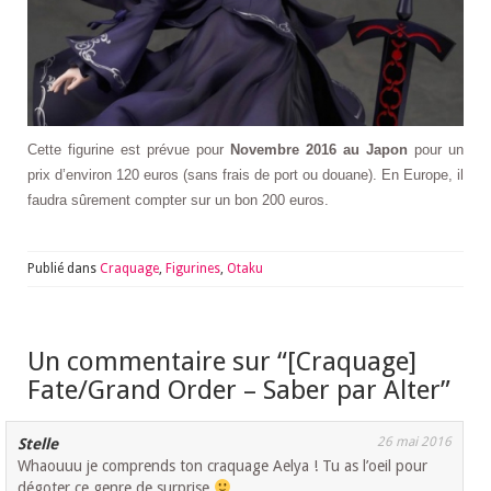
Cette figurine est prévue pour
Novembre 2016 au Japon
pour un
prix d’environ 120 euros (sans frais de port ou douane). En Europe, il
faudra sûrement compter sur un bon 200 euros.
Publié dans
Craquage
,
Figurines
,
Otaku
Un commentaire sur “
[Craquage]
Fate/Grand Order – Saber par Alter
”
26 mai 2016
Stelle
Whaouuu je comprends ton craquage Aelya ! Tu as l’oeil pour
dégoter ce genre de surprise