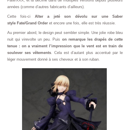
Fate/XXX, et la décline dans de multiples versions depuis plusieurs
années (comme d’autres fabricants d’ailleurs).
Cette fois-ci
Alter a jeté son dévolu sur une Saber
style Fate/Grand Order
et encore une fois, elle est très réussie.
Au premier abord, le design peut sembler simple. Une jolie robe bleu
nuit qui virevolte un peu. Puis
on remarque les drapés de cette
tenue : on a vraiment l’impression que le vent est en train de
soulever ses vêtements
. Cela est d’autant plus accentué par le
léger mouvement donné à ses cheveux et à son ruban.