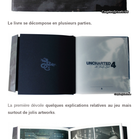
Le livre se décompose en plusieurs parties.
La première dévoile
quelques explications relatives au jeu mais
surtout de jolis artworks
.