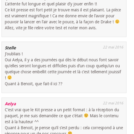
L’attente fut longue et quel plaisir d’y jouer enfin !!
Ce kit presse est fort petit je trouve mais il est plaisant. La pièce
est vraiment magnifique ! Ca me donne envie de l’avoir pour
pouvoir la lancer en l’air avec le pouce, à la façon de Drake !
Allez, vite je file relire votre test et noter mon avis.
22 mai 2016
Stelle
J’oubliais !
Oui Aelya, il y a des journées qui dès le début nous font savoir
qu’elles seront longues et difficiles puis d’un coup quelqu’un ou
quelque chose embellit cette journée et là c’est tellement jouissif
!
Quant à Benoit, que fait-il ici ??
22 mai 2016
Aelya
C’est vrai que le Kit presse a un petit format : à la réception du
paquet, je me suis demandée ce que c’était
Mais le contenu
est à la hauteur ^^
Quant à Benoit, je pense qu’il s’est perdu : cela correspond à une
réponse pour un de nos concours