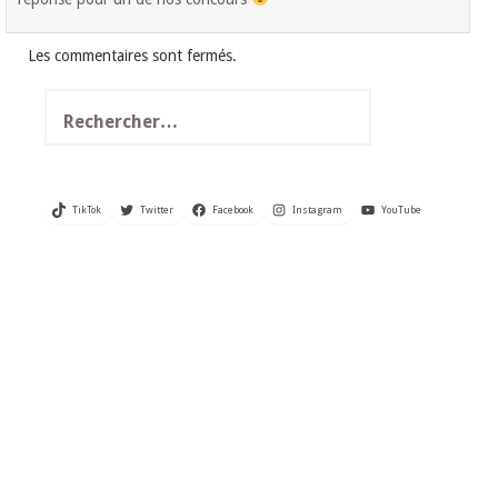
Les commentaires sont fermés.
Rechercher :
TikTok
Twitter
Facebook
Instagram
YouTube