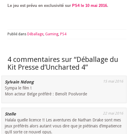
Le jeu est prévu en exclusivité sur
PS4 le 10 mai 2016
.
Publié dans
Déballage
,
Gaming
,
PS4
4 commentaires sur “
Déballage du
Kit Presse d’Uncharted 4
”
15 mai 2016
Sylvain Ndong
Sympa le film !
Mon acteur Belge préféré : Benoît Poolvorde
22 mai 2016
Stelle
Halala quelle licence !! Les aventures de Nathan Drake sont mes
jeux préférés alors autant vous dire que je piétinais d’impatience
qu’il sorte ce nouvel opus.