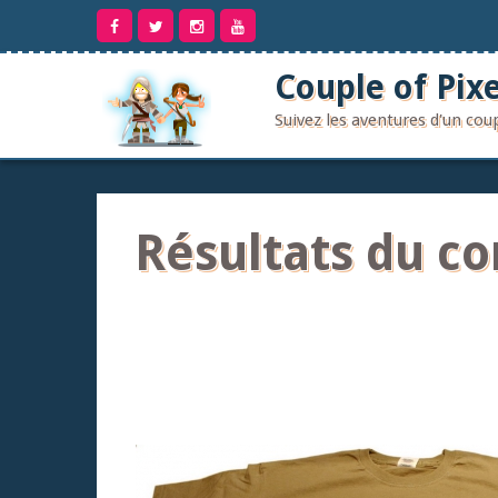
Aller
au
contenu
Couple of Pixe
Suivez les aventures d'un co
Résultats du c