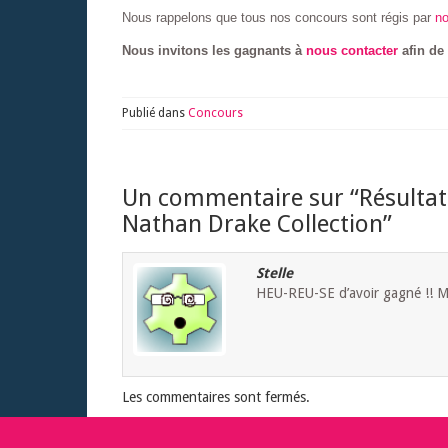
Nous rappelons que tous nos concours sont régis par
no
Nous invitons les gagnants à
nous contacter
afin de
Publié dans
Concours
Un commentaire sur “
Résulta
Nathan Drake Collection
”
Stelle
HEU-REU-SE d’avoir gagné !! Me
Les commentaires sont fermés.