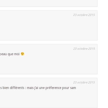
23 octobre 2015
23 octobre 2015
si beau que moi
23 octobre 2015
 bien différents : mais j’ai une préference pour sam