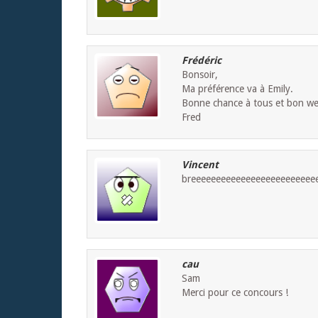
Frédéric
Bonsoir,
Ma préférence va à Emily.
Bonne chance à tous et bon w
Fred
Vincent
breeeeeeeeeeeeeeeeeeeeeeeee
cau
Sam
Merci pour ce concours !