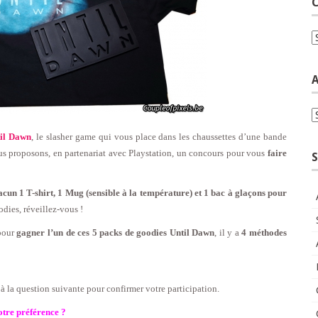
C
C
A
A
il Dawn
, le slasher game qui vous place dans les chaussettes d’une bande
ous proposons, en partenariat avec Playstation, un concours pour vous
faire
S
un 1 T-shirt, 1 Mug (sensible à la température) et 1 bac à glaçons pour
odies, réveillez-vous !
 pour
gagner l’un de ces 5 packs de goodies Until Dawn
, il y a
4 méthodes
la question suivante pour confirmer votre participation.
otre préférence ?