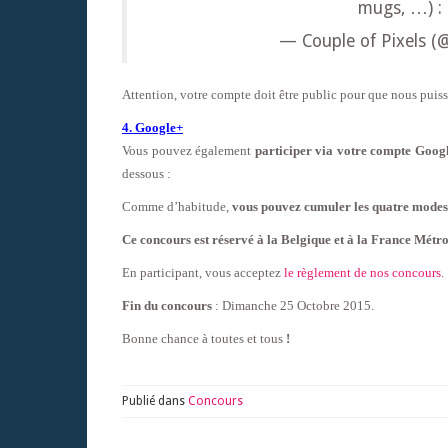
mugs, …) :
— Couple of Pixels (
Attention, votre compte doit être public pour que nous puissi
4. Google+
Vous pouvez également
participer via votre compte Goog
dessous :
Comme d’habitude,
vous pouvez cumuler les quatre modes 
Ce concours est réservé à la Belgique et à la France Métro
En participant, vous acceptez
le règlement de nos concours
.
Fin du concours
: Dimanche 25 Octobre 2015.
Bonne chance à toutes et tous
!
Publié dans
Concours