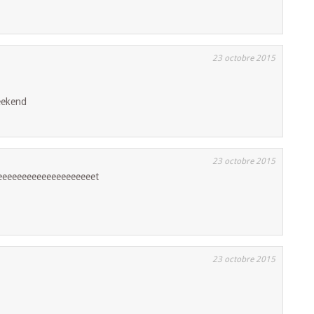
23 octobre 2015
eekend
23 octobre 2015
eeeeeeeeeeeeeeeeeeeet
23 octobre 2015