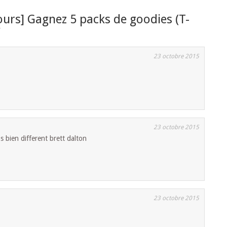
urs] Gagnez 5 packs de goodies (T-
”
23 octobre 2015
23 octobre 2015
 bien different brett dalton
23 octobre 2015