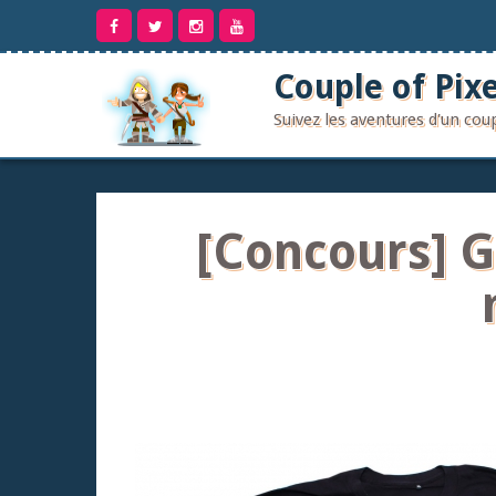
Aller
au
contenu
Couple of Pixe
Suivez les aventures d'un co
[Concours] G