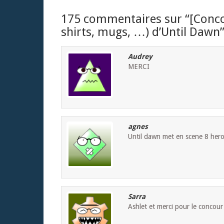
175 commentaires sur “
[Conco
shirts, mugs, …) d’Until Dawn
Audrey
MERCI
agnes
Until dawn met en scene 8 heros
Sarra
Ashlet et merci pour le concour