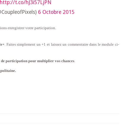
http://t.co/hJ3i57LjPN
@CoupleofPixels)
6 Octobre 2015
ons enregistrer votre participation.
le+
. Faites simplement un +1 et laissez un commentaire
dans le module ci-
de participation pour multiplier vos chances
.
politaine.