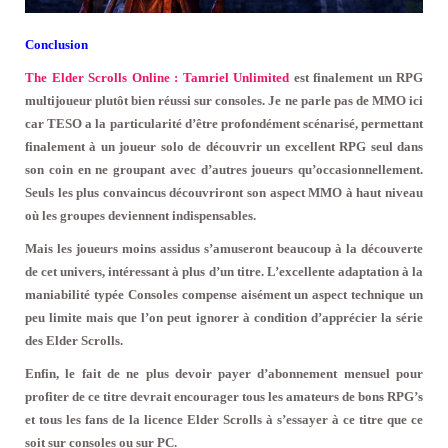
Conclusion
The Elder Scrolls Online : Tamriel Unlimited
est finalement un RPG
multijoueur plutôt bien réussi sur consoles. Je ne parle pas de MMO ici
car TESO a la particularité d’être profondément scénarisé, permettant
finalement à un joueur solo de découvrir un excellent RPG seul dans
son coin en ne groupant avec d’autres joueurs qu’occasionnellement.
Seuls les plus convaincus découvriront son aspect MMO à haut niveau
où les groupes deviennent indispensables.
Mais les joueurs moins assidus s’amuseront beaucoup à la découverte
de cet univers, intéressant à plus d’un titre. L’excellente adaptation à la
maniabilité typée Consoles compense aisément un aspect technique un
peu limite mais que l’on peut ignorer à condition d’apprécier la série
des Elder Scrolls.
Enfin, le fait de ne plus devoir payer d’abonnement mensuel pour
profiter de ce titre devrait encourager tous les amateurs de bons RPG’s
et tous les fans de la licence Elder Scrolls à s’essayer à ce titre que ce
soit sur consoles ou sur PC.