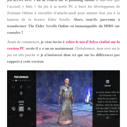
l’accueil « frais » du jeu à sa sortie PC a forcé les développeurs de
Zenimax Online à travailler d’arrache-pied pour amener leur jeu à la
hauteur de la licence Elder Scrolls.
Alors, sont-ils parvenus à
transformer The Elder Scrolls Online en immanquable du MMO sur
consoles ?
Avant de commencer,
je vous invite à
relire le test d’Aelya réalisé sur la
version PC
sortie il y a un an maintenant
. Globalement, mon avis sur le
jeu est très proche et
je n’insisterai donc ici que sur les différences par
rapport à cette version
.