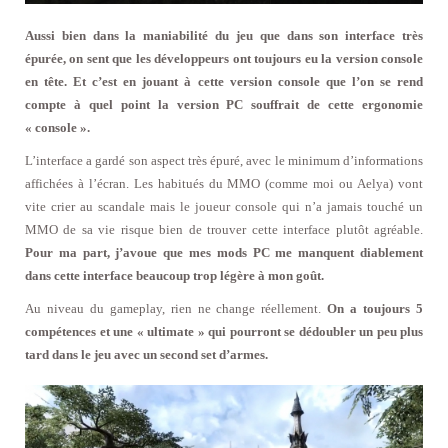
Aussi bien dans la maniabilité du jeu que dans son interface très
épurée, on sent que les développeurs ont toujours eu la version console
en tête. Et c’est en jouant à cette version console que l’on se rend
compte à quel point la version PC souffrait de cette ergonomie
« console ».
L’interface a gardé son aspect très épuré, avec le minimum d’informations
affichées à l’écran. Les habitués du MMO (comme moi ou Aelya) vont
vite crier au scandale mais le joueur console qui n’a jamais touché un
MMO de sa vie risque bien de trouver cette interface plutôt agréable.
Pour ma part, j’avoue que mes mods PC me manquent diablement
dans cette interface beaucoup trop légère à mon goût.
Au niveau du gameplay, rien ne change réellement.
On a toujours 5
compétences et une « ultimate » qui pourront se dédoubler un peu plus
tard dans le jeu avec un second set d’armes.