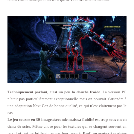
Techniquement parlant, c’est un peu la douche froide.
La version PC
n’était pas particulièrement exceptionnelle mais on pouvait s’attendre à
une adaptation Next Gen de bonne qualité, ce qui n’est clairement pas le
cas.
Le jeu tourne en 30 images/seconde mais sa fluidité est trop souvent en
dents de scies.
Même chose pour les textures qui se chargent souvent en
retard et qui ne brillent pas par leur beauté.
Bref, on espérait quelque