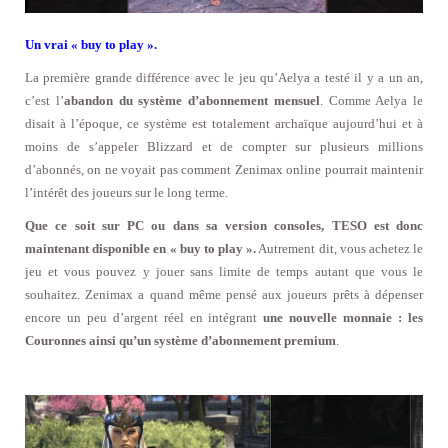
Un vrai « buy to play ».
La première grande différence avec le jeu qu’Aelya a testé il y a un an,
c’est l’
abandon du système d’abonnement mensuel
. Comme Aelya le
disait à l’époque, ce système est totalement archaïque aujourd’hui et à
moins de s’appeler Blizzard et de compter sur plusieurs millions
d’abonnés, on ne voyait pas comment Zenimax online pourrait maintenir
l’intérêt des joueurs sur le long terme.
Que ce soit sur PC ou dans sa version consoles, TESO est donc
maintenant disponible en « buy to play ».
Autrement dit, vous achetez le
jeu et vous pouvez y jouer sans limite de temps autant que vous le
souhaitez. Zenimax a quand même pensé aux joueurs prêts à dépenser
encore un peu d’argent réel en intégrant
une nouvelle monnaie : les
Couronnes ainsi qu’un système d’abonnement premium
.