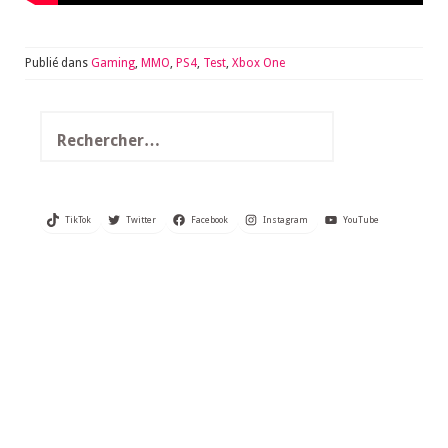
Publié dans
Gaming
,
MMO
,
PS4
,
Test
,
Xbox One
Rechercher :
TikTok
Twitter
Facebook
Instagram
YouTube