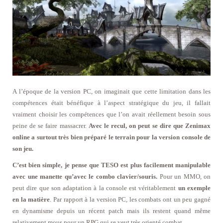
A l’époque de la version PC, on imaginait que cette limitation dans les
compétences était bénéfique à l’aspect stratégique du jeu, il fallait
vraiment choisir les compétences que l’on avait réellement besoin sous
peine de se faire massacrer.
Avec le recul, on peut se dire que Zenimax
online a surtout très bien préparé le terrain pour la version console de
son jeu.
C’est bien simple, je pense que TESO est plus facilement manipulable
avec une manette qu’avec le combo clavier/souris.
Pour un MMO, on
peut dire que son adaptation à la console est véritablement
un exemple
en la matière
. Par rapport à la version PC, les combats ont un peu gagné
en dynamisme depuis un récent patch mais ils restent quand même
relativement mous pour un RPG qui se veut très orienté combat.