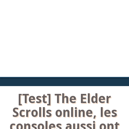
[Test] The Elder
Scrolls online, les
consoles aussi ont