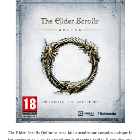
The Elder Scrolls Online se sera fait attendre sur consoles puisque le
jeu arrive avec 1 an de retard sur le planning initial.
Il faut dire que