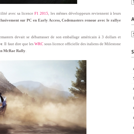
C
ilité avec sa licence
F1 2015
, les mêmes développeurs reviennent à leurs
A
xclusivement sur PC en Early Access, Codemasters renoue avec le rallye
A
emasters devait se débarrasser de son emballage américain à 3 dollars et
ye
. Il faut dire que les
WRC
sous licence officielle des italiens de Milestone
lin McRae Rally
.
S