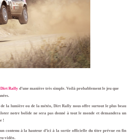
e
Dirt Rally
d’une manière très simple. Voilà probablement le jeu que
nnées.
de la lumière ou de la météo, Dirt Rally nous offre surtout le plus beau
iloter notre bolide ne sera pas donné à tout le monde et demandera un
e !
 contenu à la hauteur d’ici à la sortie officielle du titre prévue en fin
eu-vidéo.