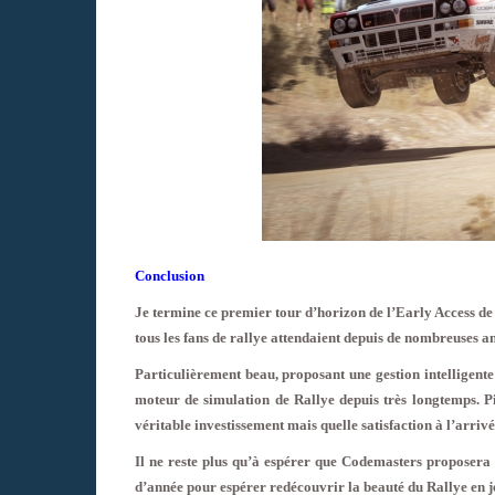
Conclusion
Je termine ce premier tour d’horizon de l’Early Access d
tous les fans de rallye attendaient depuis de nombreuses a
Particulièrement beau, proposant une gestion intelligente 
moteur de simulation de Rallye depuis très longtemps. P
véritable investissement mais quelle satisfaction à l’arrivé
Il ne reste plus qu’à espérer que Codemasters proposera un
d’année pour espérer redécouvrir la beauté du Rallye en j