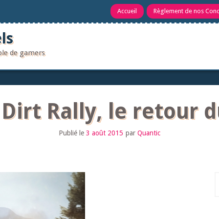
Accueil
Règlement de nos Con
ls
uple de gamers
Dirt Rally, le retour 
Publié le
3 août 2015
par
Quantic
R