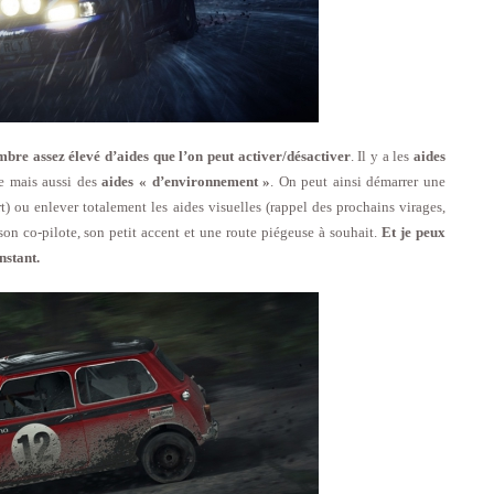
mbre assez élevé d’aides que l’on peut activer/désactiver
. Il y a les
aides
e mais aussi des
aides « d’environnement »
. On peut ainsi démarrer une
rt) ou enlever totalement les aides visuelles (rappel des prochains virages,
son co-pilote, son petit accent et une route piégeuse à souhait.
Et je peux
nstant.