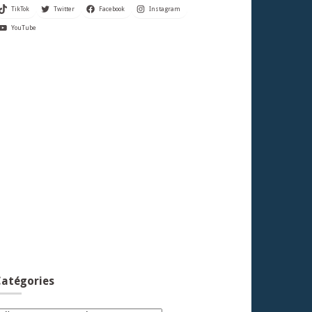
TikTok
Twitter
Facebook
Instagram
YouTube
atégories