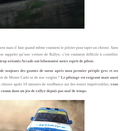
ément mais il faut quand même vraiment le piloter pour taper un chrono. Sans
e rappeler qu’une voiture de Rallye, c’est vraiment difficile à contrôler.
trop orientés Arcade ont lobotomisé notre esprit de pilote.
rde toujours des gouttes de sueur après mon premier périple grec et ses
ire de Monte Carlo et de son verglas ?
Le pilotage est exigeant mais aussi
chrono après 10 minutes de souffrance sur des routes imprévisibles,
vous
s connu dans un jeu de rallye depuis pas mal de temps.