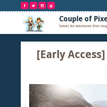
Aller
au
contenu
Couple of Pixe
Suivez les aventures d'un co
[Early Access] 