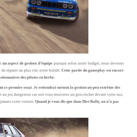
nt
un aspect de gestion d’équipe
puisque selon notre budget, nous devrons
de réparer au plus vite notre bolide.
Cette partie du gameplay est encore
tionnaires des pilotes en herbe.
nt ce premier essai
.
Je retiendrai surtout la gestion un peu extrême des
 un jeu dangereux car soit vous trouverez un gros rocher devant votre nez,
 jamais votre voiture.
Quand je vous dis que dans Dirt Rally, on n’a pas