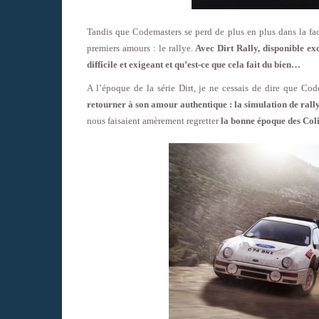
Tandis que Codemasters se perd de plus en plus dans la fac
premiers amours : le rallye.
Avec Dirt Rally, disponible e
difficile et exigeant et qu’est-ce que cela fait du bien…
A l’époque de la série Dirt, je ne cessais de dire que Cod
retourner à son amour authentique : la simulation de rall
nous faisaient amèrement regretter
la bonne époque des Co