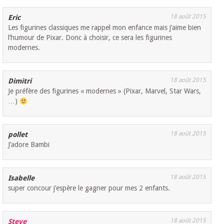
18 août 2015
Eric
Les figurines classiques me rappel mon enfance mais j’aime bien
l’humour de Pixar. Donc à choisir, ce sera les figurines
modernes.
18 août 2015
Dimitri
Je préfère des figurines « modernes » (Pixar, Marvel, Star Wars,
…)
18 août 2015
pollet
J’adore Bambi
18 août 2015
Isabelle
super concour j’espère le gagner pour mes 2 enfants.
18 août 2015
Steve