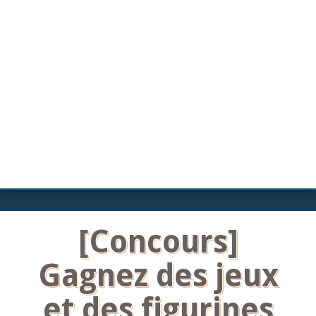
[Concours]
Gagnez des jeux
et des figurines