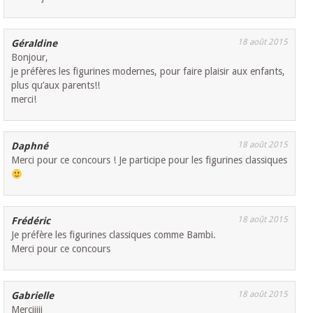
18 août 2015
Géraldine
Bonjour,
je préfères les figurines modernes, pour faire plaisir aux enfants,
plus qu’aux parents!!
merci!
18 août 2015
Daphné
Merci pour ce concours ! Je participe pour les figurines classiques
18 août 2015
Frédéric
Je préfère les figurines classiques comme Bambi.
Merci pour ce concours
18 août 2015
Gabrielle
Merciiiii