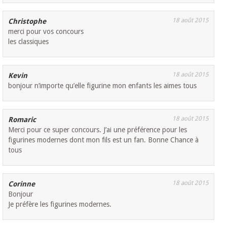
18 août 2015
Christophe
merci pour vos concours
les classiques
18 août 2015
Kevin
bonjour n’importe qu’elle figurine mon enfants les aimes tous
18 août 2015
Romaric
Merci pour ce super concours. J’ai une préférence pour les
figurines modernes dont mon fils est un fan. Bonne Chance à
tous
18 août 2015
Corinne
Bonjour
Je préfère les figurines modernes.