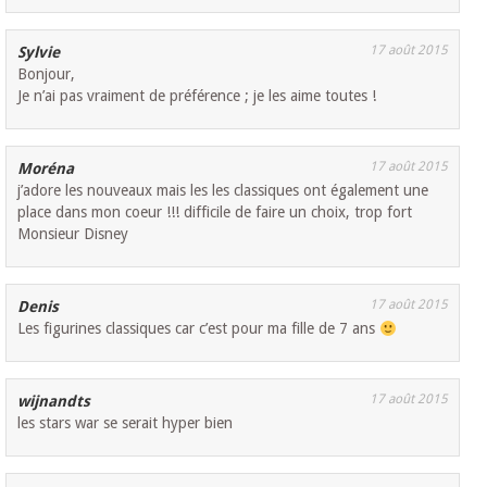
17 août 2015
Sylvie
Bonjour,
Je n’ai pas vraiment de préférence ; je les aime toutes !
17 août 2015
Moréna
j’adore les nouveaux mais les les classiques ont également une
place dans mon coeur !!! difficile de faire un choix, trop fort
Monsieur Disney
17 août 2015
Denis
Les figurines classiques car c’est pour ma fille de 7 ans
17 août 2015
wijnandts
les stars war se serait hyper bien