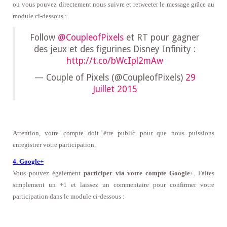
ou vous pouvez directement nous suivre et retweeter le message grâce au
module ci-dessous :
Follow
@CoupleofPixels
et RT pour gagner
des jeux et des figurines Disney Infinity :
http://t.co/bWcIpl2mAw
— Couple of Pixels (@CoupleofPixels)
29
Juillet 2015
Attention, votre compte doit être public pour que nous puissions
enregistrer votre participation.
4. Google+
Vous pouvez également
participer via votre compte Google+
. Faites
simplement un +1 et laissez un commentaire
pour confirmer votre
participation dans le module ci-dessous
: