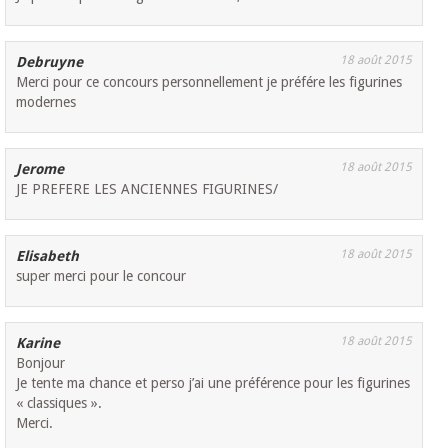
18 août 2015
Debruyne
Merci pour ce concours personnellement je préfére les figurines
modernes
18 août 2015
Jerome
JE PREFERE LES ANCIENNES FIGURINES/
18 août 2015
Elisabeth
super merci pour le concour
18 août 2015
Karine
Bonjour
Je tente ma chance et perso j’ai une préférence pour les figurines
« classiques ».
Merci.