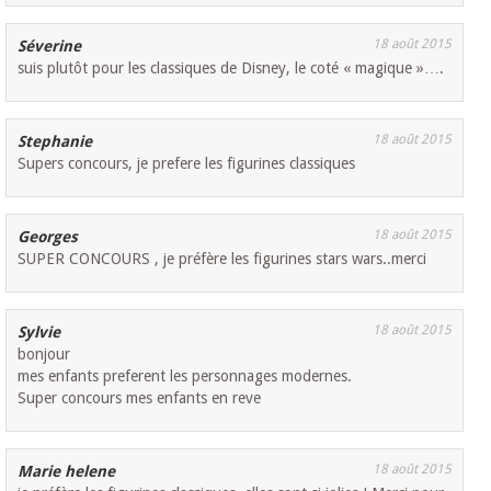
18 août 2015
Séverine
suis plutôt pour les classiques de Disney, le coté « magique »….
18 août 2015
Stephanie
Supers concours, je prefere les figurines classiques
18 août 2015
Georges
SUPER CONCOURS , je préfère les figurines stars wars..merci
18 août 2015
Sylvie
bonjour
mes enfants preferent les personnages modernes.
Super concours mes enfants en reve
18 août 2015
Marie helene