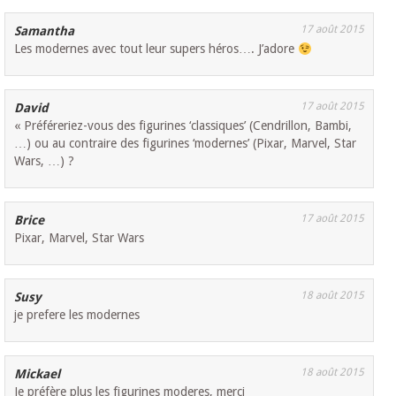
17 août 2015
Samantha
Les modernes avec tout leur supers héros…. J’adore
17 août 2015
David
« Préféreriez-vous des figurines ‘classiques’ (Cendrillon, Bambi,
…) ou au contraire des figurines ‘modernes’ (Pixar, Marvel, Star
Wars, …) ?
17 août 2015
Brice
Pixar, Marvel, Star Wars
18 août 2015
Susy
je prefere les modernes
18 août 2015
Mickael
Je préfère plus les figurines moderes, merci