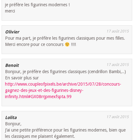
je préfère les figurines modernes !
merci
17 août 2015
Olivier
Pour ma part, je préfère les figurines classiques pour mes filles.
Merci encore pour ce concours
!!!!
17 août 2015
Benoit
Bonjour, je préfère des figurines classiques (cendrillon Bambi,..)
En savoir plus sur
http://www.coupleofpixels.be/archive/2015/07/28/concours-
gagnez-des-jeux-et-des-figurines-disney-
infinity.html#GX08rrjpmexfspta.99
17 août 2015
Lolita
Bonjour,
J’ai une petite préférence pour les figurines modernes, bien que
les classiques me plaisent également.