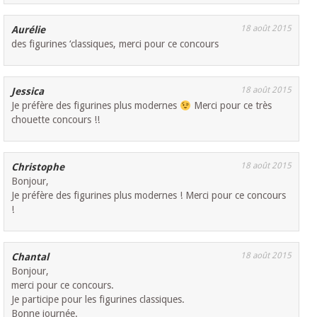
18 août 2015
Aurélie
des figurines ‘classiques, merci pour ce concours
18 août 2015
Jessica
Je préfère des figurines plus modernes
Merci pour ce très
chouette concours !!
18 août 2015
Christophe
Bonjour,
Je préfère des figurines plus modernes ! Merci pour ce concours
!
18 août 2015
Chantal
Bonjour,
merci pour ce concours.
Je participe pour les figurines classiques.
Bonne journée.