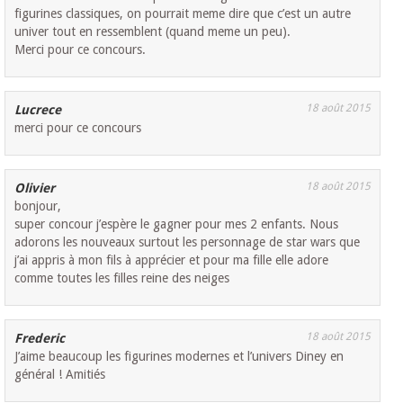
figurines classiques, on pourrait meme dire que c’est un autre
univer tout en ressemblent (quand meme un peu).
Merci pour ce concours.
18 août 2015
Lucrece
merci pour ce concours
18 août 2015
Olivier
bonjour,
super concour j’espère le gagner pour mes 2 enfants. Nous
adorons les nouveaux surtout les personnage de star wars que
j’ai appris à mon fils à apprécier et pour ma fille elle adore
comme toutes les filles reine des neiges
18 août 2015
Frederic
J’aime beaucoup les figurines modernes et l’univers Diney en
général ! Amitiés