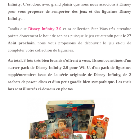
Infinity
. C’est donc avec grand plaisir que nous nous associons à Disney
pour
vous proposer de remporter des jeux et des figurines Disney
Infinity
…
Tandis que
Disney Infinity 3.0
et sa collection Star Wars très attendue
pointe doucement le bout de son nez puisque le jeu est attendu pour
le 27
Août prochain
, nous vous proposons de découvrir le jeu et/ou de
compléter votre collection de figurines.
Au total, 3 lots très bien fournis s’offrent à vous. Ils sont constitués d’un
starter pack de Disney Infinity 2.0 pour Wii U, d’un pack de figurines
supplémentaires issus de la série originale de Disney Infinity, de 2
sachets de power discs et d’un petit goodie bien sympathique. Les trois
lots sont illustrés ci-dessous en photos…