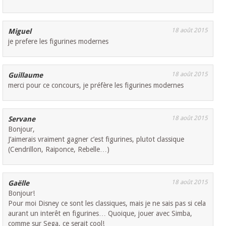
18 août 2015
Miguel
je prefere les figurines modernes
18 août 2015
Guillaume
merci pour ce concours, je préfère les figurines modernes
18 août 2015
Servane
Bonjour,
J’aimerais vraiment gagner c’est figurines, plutot classique
(Cendrillon, Raiponce, Rebelle…)
18 août 2015
Gaëlle
Bonjour!
Pour moi Disney ce sont les classiques, mais je ne sais pas si cela
aurant un interêt en figurines… Quoique, jouer avec Simba,
comme sur Sega, ce serait cool!