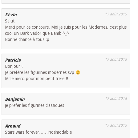
17 août 2015
Kévin
Salut,
Merci pour ce concours. Moi je suis pour les Modernes, c’est plus
cool un Dark Vador que Bambi^_^
Bonne chance à tous :p
17 août 2015
Patricia
Bonjour !
Je prefère les figurines modernes svp
Mille merci pour mon petit frère !!
17 août 2015
Benjamin
je prefer les figurines classiques
17 août 2015
Arnaud
Stars wars forever……indémodable