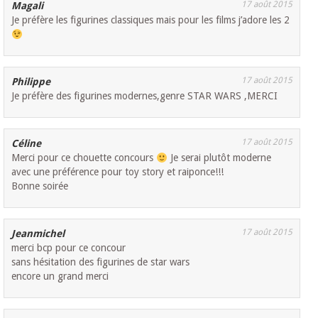
17 août 2015
Magali
Je préfère les figurines classiques mais pour les films j’adore les 2
17 août 2015
Philippe
Je préfère des figurines modernes,genre STAR WARS ,MERCI
17 août 2015
Céline
Merci pour ce chouette concours
Je serai plutôt moderne
avec une préférence pour toy story et raiponce!!!
Bonne soirée
17 août 2015
Jeanmichel
merci bcp pour ce concour
sans hésitation des figurines de star wars
encore un grand merci