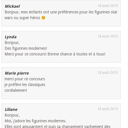
18 août 2015
Mickael
Bonjour, mes enfants ont une préférences pour les figurines star
wars ou super héros
18 août 2015
Lynda
Bonjour,
Des figurines modernes!
Merci pour ce concours! Bonne chance à toutes et à tous!
18 août 2015
Marie pierre
merci pour ce concours
je préfère les classiques
cordialement
18 août 2015
Liliane
Bonjour,
Moi, j’adore les figurines modernes.
Elles sont amusantent et puis sa changement vachement des