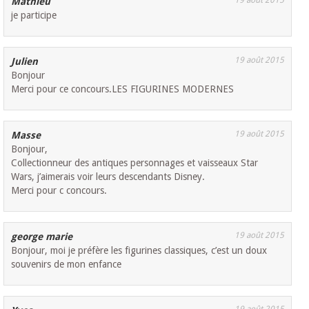
19 août 2015
Mathieu
je participe
19 août 2015
Julien
Bonjour
Merci pour ce concours.LES FIGURINES MODERNES
19 août 2015
Masse
Bonjour,
Collectionneur des antiques personnages et vaisseaux Star
Wars, j’aimerais voir leurs descendants Disney.
Merci pour c concours.
19 août 2015
george marie
Bonjour, moi je préfère les figurines classiques, c’est un doux
souvenirs de mon enfance