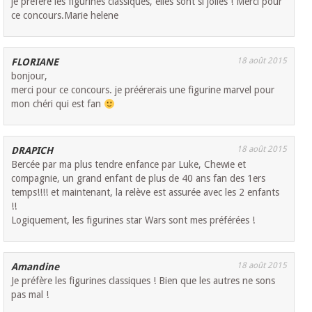
je préfère les figurines classiques, elles sont si jolies ! Merci pour
ce concours.Marie helene
18 août 2015
FLORIANE
bonjour,
merci pour ce concours. je préérerais une figurine marvel pour
mon chéri qui est fan
18 août 2015
DRAPICH
Bercée par ma plus tendre enfance par Luke, Chewie et
compagnie, un grand enfant de plus de 40 ans fan des 1ers
temps!!!! et maintenant, la relève est assurée avec les 2 enfants
!!
Logiquement, les figurines star Wars sont mes préférées !
18 août 2015
Amandine
Je préfère les figurines classiques ! Bien que les autres ne sons
pas mal !