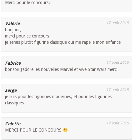
Merci pour le concours!
17 août 2015
Valérie
bonjour,
merci pour ce concours
je serais plutôt figurine classique qui me rapelle mon enfance
17 août 2015
Fabrice
bonsoir J’adore les nouvelles Marvel et vive Star Wars merci.
17 août 2015
Serge
je suis pour les figurines modernes, et pour les figurines
classiques
17 août 2015
Colette
MERCI POUR LE CONCOURS