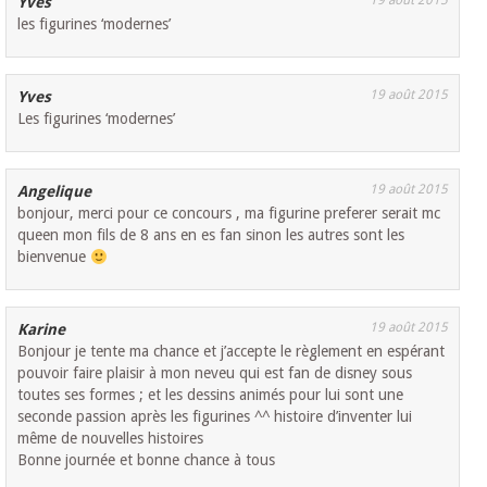
19 août 2015
Yves
les figurines ‘modernes’
19 août 2015
Yves
Les figurines ‘modernes’
19 août 2015
Angelique
bonjour, merci pour ce concours , ma figurine preferer serait mc
queen mon fils de 8 ans en es fan sinon les autres sont les
bienvenue
19 août 2015
Karine
Bonjour je tente ma chance et j’accepte le règlement en espérant
pouvoir faire plaisir à mon neveu qui est fan de disney sous
toutes ses formes ; et les dessins animés pour lui sont une
seconde passion après les figurines ^^ histoire d’inventer lui
même de nouvelles histoires
Bonne journée et bonne chance à tous