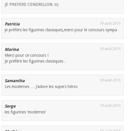
JE PREFERE CENDRILLON :o)
18 août 2015
Patricia
je préfère les figurines classiques,merci pour le concours sympa
18 août 2015
Marina
Merci pour ce concours !
Je préfère les figurines classiques .
18 août 2015
Samantha
Les modernes…. J’adore les supers héros
19 août 2015
Serge
les figurines ‘modernes’