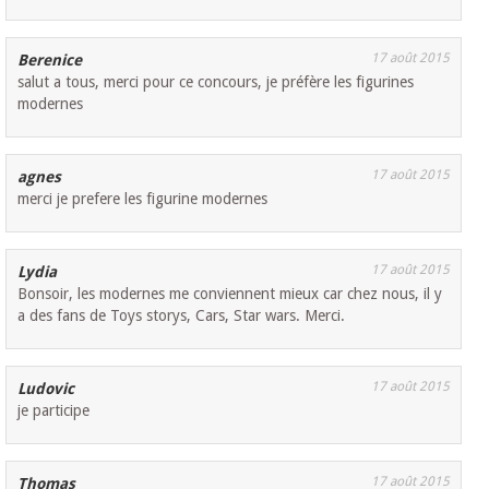
17 août 2015
Berenice
salut a tous, merci pour ce concours, je préfère les figurines
modernes
17 août 2015
agnes
merci je prefere les figurine modernes
17 août 2015
Lydia
Bonsoir, les modernes me conviennent mieux car chez nous, il y
a des fans de Toys storys, Cars, Star wars. Merci.
17 août 2015
Ludovic
je participe
17 août 2015
Thomas