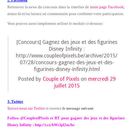
2. Facebook
Retrouvez la news du concours dans la timeline de
notre page Facebook
,
aimez-là
et/ou laissez un commentaire pour confirmer votre participation
.
Vous pouvez aussi simplement utiliser le module ci-dessous :
[Concours] Gagnez des jeux et des figurines
Disney Infinity :
http://www.coupleofpixels.be/archive/2015/
07/28/concours-gagnez-des-jeux-et-des-
figurines-disney-infinity.html
Posted by
Couple of Pixels
on
mercredi 29
juillet 2015
3. Twitter
Suivez-nous sur Twitter
et tweetez
le message suivant
:
Follow @CoupleofPixels et RT pour gagner des jeux et des figurines
Disney Infinity : http://t.co/bWcIpl2mAw