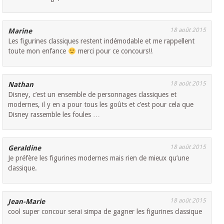
18 août 2015
Marine
Les figurines classiques restent indémodable et me rappellent
toute mon enfance
merci pour ce concours!!
18 août 2015
Nathan
Disney, c’est un ensemble de personnages classiques et
modernes, il y en a pour tous les goûts et c’est pour cela que
Disney rassemble les foules …
18 août 2015
Geraldine
Je préfère les figurines modernes mais rien de mieux qu’une
classique.
18 août 2015
Jean-Marie
cool super concour serai simpa de gagner les figurines classique