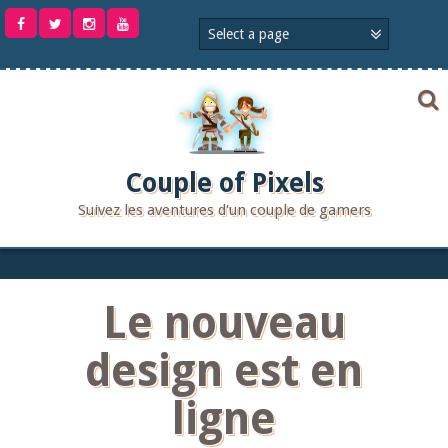
Aller
au
contenu
Couple of Pixels
Suivez les aventures d'un couple de gamers
Le nouveau
design est en
ligne