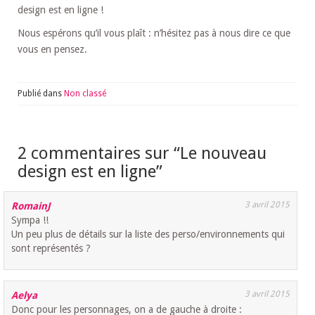
design est en ligne !
Nous espérons qu’il vous plaît : n’hésitez pas à nous dire ce que
vous en pensez.
Publié dans
Non classé
2 commentaires sur “
Le nouveau
design est en ligne
”
3 avril 2015
RomainJ
Sympa !!
Un peu plus de détails sur la liste des perso/environnements qui
sont représentés ?
3 avril 2015
Aelya
Donc pour les personnages, on a de gauche à droite :