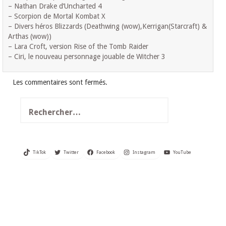
– Nathan Drake d’Uncharted 4
– Scorpion de Mortal Kombat X
– Divers héros Blizzards (Deathwing (wow),Kerrigan(Starcraft) &
Arthas (wow))
– Lara Croft, version Rise of the Tomb Raider
– Ciri, le nouveau personnage jouable de Witcher 3
Les commentaires sont fermés.
Rechercher :
TikTok
Twitter
Facebook
Instagram
YouTube