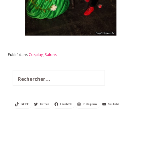
Publié dans
Cosplay
,
Salons
Rechercher :
TikTok
Twitter
Facebook
Instagram
YouTube