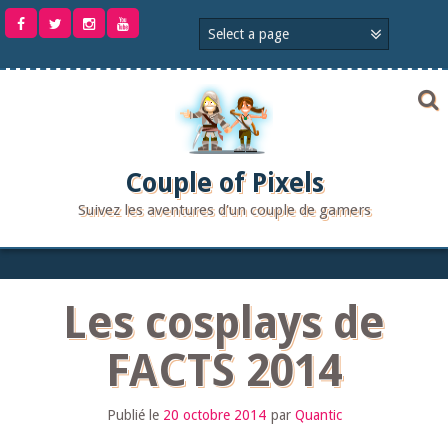
Aller
au
contenu
Couple of Pixels
Suivez les aventures d'un couple de gamers
Les cosplays de
FACTS 2014
Publié le
20 octobre 2014
par
Quantic