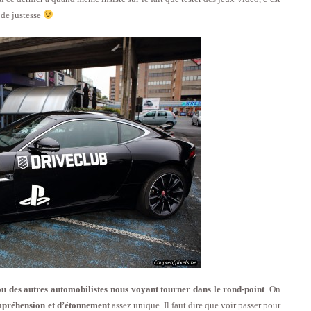
 de justesse
 ou des autres automobilistes nous voyant tourner dans le rond-point
. On
mpréhension et d’étonnement
assez unique. Il faut dire que voir passer pour