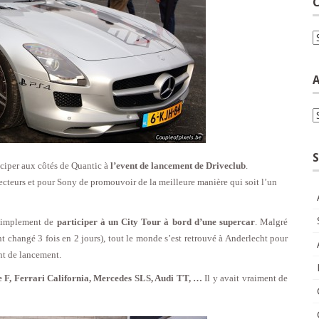
C
C
A
A
S
ciper aux côtés de Quantic à
l’event de lancement de Driveclub
.
cteurs et pour Sony de promouvoir de la meilleure manière qui soit l’un
 simplement de
participer à un City Tour à bord d’une supercar
. Malgré
t changé 3 fois en 2 jours), tout le monde s’est retrouvé à Anderlecht pour
nt de lancement.
 F, Ferrari California, Mercedes SLS, Audi TT, …
Il y avait vraiment de