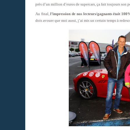
près d’un million d’euros de supercars, ça fait toujours son pe
Au final,
l’impression de nos lecteurs/gagnants était 100% 
dois avouer que moi aussi, j’ai mis un certain temps à redesce