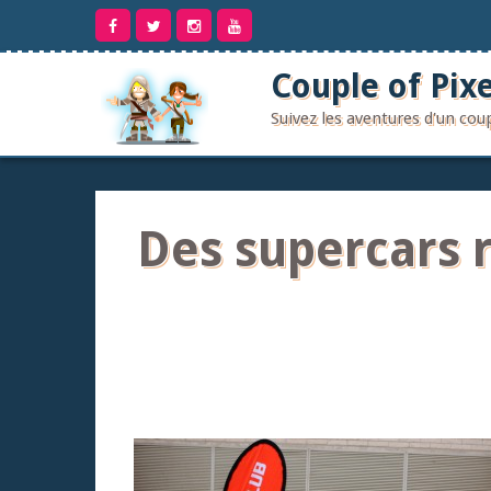
Aller
au
contenu
Couple of Pixe
Suivez les aventures d'un co
Des supercars r