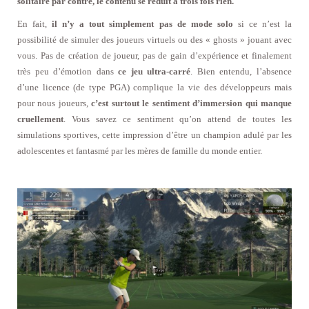
solitaire par contre, le contenu se réduit à trois fois rien.
En fait,
il n’y a tout simplement pas de mode solo
si ce n’est la
possibilité de simuler des joueurs virtuels ou des « ghosts » jouant avec
vous. Pas de création de joueur, pas de gain d’expérience et finalement
très peu d’émotion dans
ce jeu ultra-carré
. Bien entendu, l’absence
d’une licence (de type PGA) complique la vie des développeurs mais
pour nous joueurs,
c’est surtout le sentiment d’immersion qui manque
cruellement
. Vous savez ce sentiment qu’on attend de toutes les
simulations sportives, cette impression d’être un champion adulé par les
adolescentes et fantasmé par les mères de famille du monde entier.