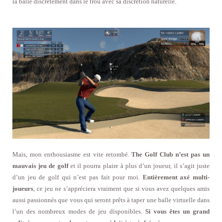
la balle discrètement dans le trou avec sa discrétion naturelle.
Mais, mon enthousiasme est vite retombé.
The Golf Club n’est pas un
mauvais jeu de golf
et il pourra plaire à plus d’un joueur, il s’agit juste
d’un jeu de golf qui n’est pas fait pour moi.
Entièrement axé multi-
joueurs
, ce jeu ne s’appréciera vraiment que si vous avez quelques amis
aussi passionnés que vous qui seront prêts à taper une balle virtuelle dans
l’un des nombreux modes de jeu disponibles.
Si vous êtes un grand