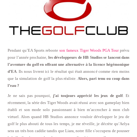
Pendant qu’EA Sports reboote
son fameux Tiger Woods PGA Tour
prévu
pour l’année prochaine,
les développeurs de HB Studios se lancent dans
l’aventure du golf en offrant une alternative à la licence hégémonique
d’EA
. Ils nous livrent ici le résultat qui était annoncé comme rien moins
que la simulation de golf la plus réaliste.
Alors, pari tenu ou coup dans
l’eau ?
Je ne sais pas pourquoi,
j’ai toujours apprécié les jeux de golf
. Et
récemment, la série des Tiger Woods avait réussi avec son gameplay bien
établi et son mode solo passionnant à bien m’accrocher à mon club
virtuel. Alors quand HB Studios annonce vouloir développer le jeu de
golf le plus abouti de tous les temps, je me réveille, je décrète qu’Aelya
sera un très bon caddie tandis que Liara, notre fille s’occupera de pousser