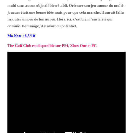
multi sans aucun objectif bien établi. Orienter son jeu autour du multi-
joueurs était une bonne idée mais pour que cela marche, il aurait fallu
rajouter un peu de fun au jeu. Hors, ici, c’est bien l’austérité qui
domine. Dommage, il y avait du potentiel.
Ma Note : 6,5/10
The Golf Club est disponible sur PS4, Xbox One et PC.