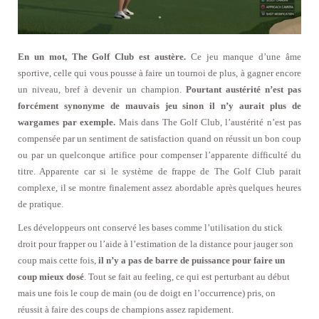
En un mot, The Golf Club est austère.
Ce jeu manque d’une âme
sportive, celle qui vous pousse à faire un tournoi de plus, à gagner encore
un niveau, bref à devenir un champion.
Pourtant austérité n’est pas
forcément synonyme de mauvais jeu sinon il n’y aurait plus de
wargames par exemple.
Mais dans The Golf Club, l’austérité n’est pas
compensée par un sentiment de satisfaction quand on réussit un bon coup
ou par un quelconque artifice pour compenser l’apparente difficulté du
titre. Apparente car si le système de frappe de The Golf Club parait
complexe, il se montre finalement assez abordable après quelques heures
de pratique.
Les développeurs ont conservé les bases comme l’utilisation du stick
droit pour frapper ou l’aide à l’estimation de la distance pour jauger son
coup mais cette fois,
il n’y a pas de barre de puissance pour faire un
coup mieux dosé
. Tout se fait au feeling, ce qui est perturbant au début
mais une fois le coup de main (ou de doigt en l’occurrence) pris, on
réussit à faire des coups de champions assez rapidement.