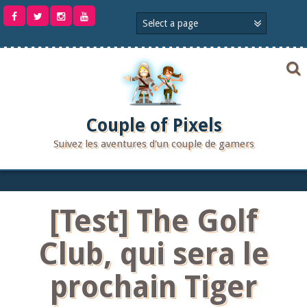
Aller
au
contenu
Couple of Pixels
Suivez les aventures d'un couple de gamers
[Test] The Golf
Club, qui sera le
prochain Tiger