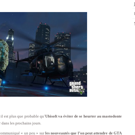
, il est plus que probable qu’
Ubisoft va éviter de se heurter au mastodonte
r dans les prochains jours.
t communiqué « un peu » sur
les nouveautés que l’on peut attendre de GTA