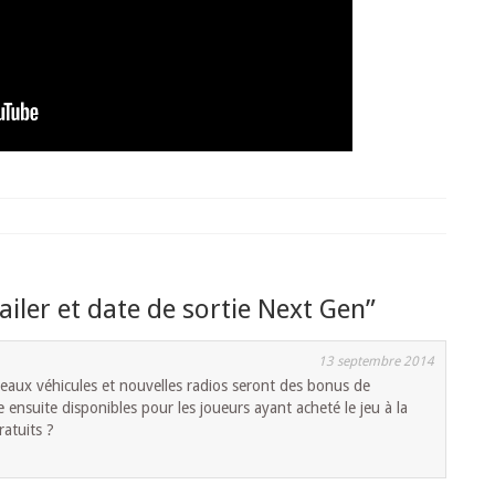
ailer et date de sortie Next Gen
”
13 septembre 2014
eaux véhicules et nouvelles radios seront des bonus de
nsuite disponibles pour les joueurs ayant acheté le jeu à la
ratuits ?