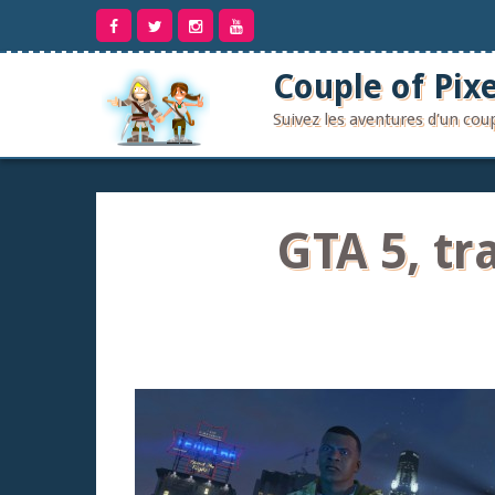
Aller
au
contenu
Couple of Pixe
Suivez les aventures d'un co
GTA 5, tr