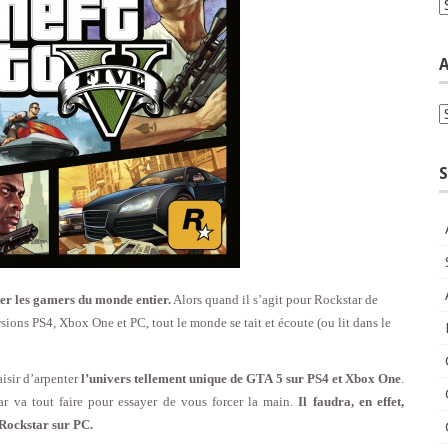
C
A
A
S
ter les gamers du monde entier.
Alors quand il s’agit pour Rockstar de
rsions PS4, Xbox One et PC, tout le monde se tait et écoute (ou lit dans le
aisir d’arpenter
l’univers tellement unique de GTA 5 sur PS4 et Xbox One
.
ar va tout faire pour essayer de vous forcer la main.
Il faudra, en effet,
 Rockstar sur PC.