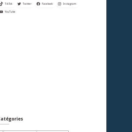
TikTok
Twitter
Facebook
Instagram
YouTube
atégories