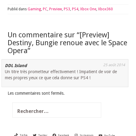
Publié dans
Gaming
,
PC
,
Preview
,
PS3
,
PS4
,
Xbox One
,
Xbox360
Un commentaire sur “
[Preview]
Destiny, Bungie renoue avec le Space
Opera
”
25 août 2014
DDL Island
Un titre très prometteur effectivement ! Impatient de voir de
mes propres yeux ce que cela donne sur PS4 !
Les commentaires sont fermés.
Rechercher :
TikTok
Twitter
Facebook
Instagram
YouTube