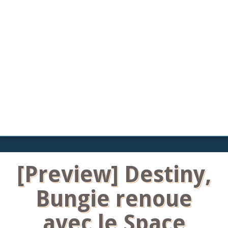
[Preview] Destiny,
Bungie renoue
avec le Space