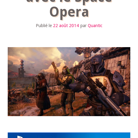
Opera
Publié le
22 août 2014
par
Quantic