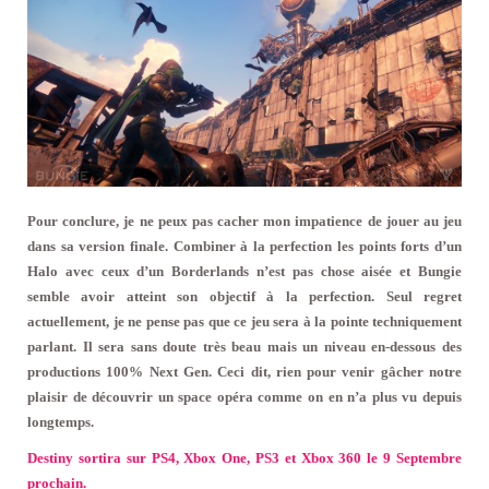
Pour conclure, je ne peux pas cacher mon impatience de jouer au jeu
dans sa version finale. Combiner à la perfection les points forts d’un
Halo avec ceux d’un Borderlands n’est pas chose aisée et Bungie
semble avoir atteint son objectif à la perfection. Seul regret
actuellement, je ne pense pas que ce jeu sera à la pointe techniquement
parlant. Il sera sans doute très beau mais un niveau en-dessous des
productions 100% Next Gen. Ceci dit, rien pour venir gâcher notre
plaisir de découvrir un space opéra comme on en n’a plus vu depuis
longtemps.
Destiny sortira sur PS4, Xbox One, PS3 et Xbox 360 le 9 Septembre
prochain.