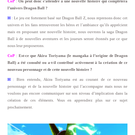
CoP
:
On peut donc s’attendre à une nouvelle histoire qui complètera
l’univers Dragon Ball ?
H
: Le jeu est fortement basé sur Dragon Ball Z, nous reprenons donc cet
univers et les fans retrouveront les héros et l’ambiance qu’ils apprécient
mais en proposant une nouvelle histoire, nous ouvrons la saga Dragon
Ball à de nouvelles aventures et les joueurs seront étonnés par ce que
nous leur proposerons.
CoP
:
Est-ce que Akira Toriyama (le mangaka à l’origine de Dragon
Ball) a été consulté ou a-t-il contribué activement à la création de ce
nouveau personnage et de cette nouvelle histoire ?
H
: Bien entendu, Akira Toriyama est au courant de ce nouveau
personnage et de la nouvelle histoire qui l’accompagne mais nous ne
voulons pas encore communiquer sur son niveau d’implication dans la
création de ces éléments. Vous en apprendrez plus sur ce sujet
prochainement.