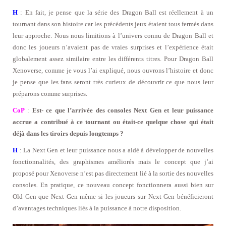
H
: En fait, je pense que la série des Dragon Ball est réellement à un
tournant dans son histoire car les précédents jeux étaient tous fermés dans
leur approche. Nous nous limitions à l’univers connu de Dragon Ball et
donc les joueurs n’avaient pas de vraies surprises et l’expérience était
globalement assez similaire entre les différents titres. Pour Dragon Ball
Xenoverse, comme je vous l’ai expliqué, nous ouvrons l’histoire et donc
je pense que les fans seront très curieux de découvrir ce que nous leur
préparons comme surprises.
CoP
:
Est- ce que l’arrivée des consoles Next Gen et leur puissance
accrue a contribué à ce tournant ou était-ce quelque chose qui était
déjà dans les tiroirs depuis longtemps ?
H
: La Next Gen et leur puissance nous a aidé à développer de nouvelles
fonctionnalités, des graphismes améliorés mais le concept que j’ai
proposé pour Xenoverse n’est pas directement lié à la sortie des nouvelles
consoles. En pratique, ce nouveau concept fonctionnera aussi bien sur
Old Gen que Next Gen même si les joueurs sur Next Gen bénéficieront
d’avantages techniques liés à la puissance à notre disposition.