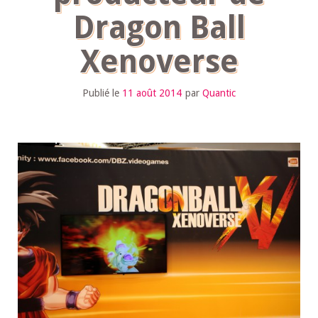
Dragon Ball
Xenoverse
Publié le
11 août 2014
par
Quantic