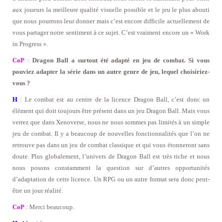
aux joueurs la meilleure qualité visuelle possible et le jeu le plus abouti
que nous pourrons leur donner mais c’est encore difficile actuellement de
vous partager notre sentiment à ce sujet. C’est vraiment encore un « Work
in Progress ».
CoP
:
Dragon Ball a surtout été adapté en jeu de combat. Si vous
pouviez adapter la série dans un autre genre de jeu, lequel choisiriez-
vous ?
H
: Le combat est au centre de la licence Dragon Ball, c’est donc un
élément qui doit toujours être présent dans un jeu Dragon Ball. Mais vous
verrez que dans Xenoverse, nous ne nous sommes pas limités à un simple
jeu de combat. Il y a beaucoup de nouvelles fonctionnalités que l’on ne
retrouve pas dans un jeu de combat classique et qui vous étonneront sans
doute. Plus globalement, l’univers de Dragon Ball est très riche et nous
nous posons constamment la question sur d’autres opportunités
d’adaptation de cette licence. Un RPG ou un autre format sera donc peut-
être un jour réalité.
CoP
: Merci beaucoup.