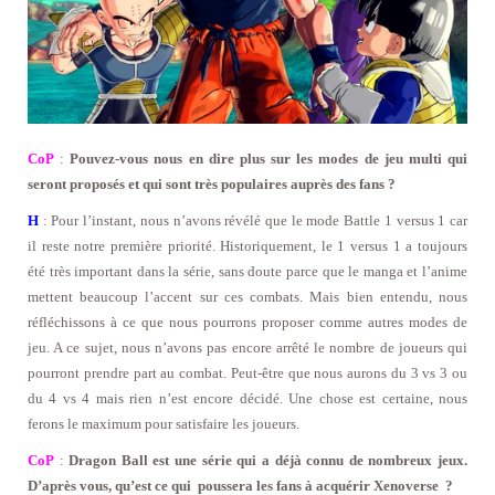
CoP
:
Pouvez-vous nous en dire plus sur les modes de jeu multi qui
seront proposés et qui sont très populaires auprès des fans ?
H
: Pour l’instant, nous n’avons révélé que le mode Battle 1 versus 1 car
il reste notre première priorité. Historiquement, le 1 versus 1 a toujours
été très important dans la série, sans doute parce que le manga et l’anime
mettent beaucoup l’accent sur ces combats. Mais bien entendu, nous
réfléchissons à ce que nous pourrons proposer comme autres modes de
jeu. A ce sujet, nous n’avons pas encore arrêté le nombre de joueurs qui
pourront prendre part au combat. Peut-être que nous aurons du 3 vs 3 ou
du 4 vs 4 mais rien n’est encore décidé. Une chose est certaine, nous
ferons le maximum pour satisfaire les joueurs.
CoP
:
Dragon Ball est une série qui a déjà connu de nombreux jeux.
D’après vous, qu’est ce qui poussera les fans à acquérir Xenoverse ?