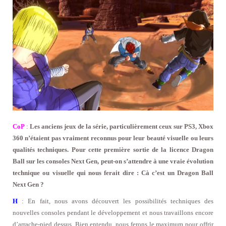
CoP
:
Les anciens jeux de la série, particulièrement ceux sur PS3, Xbox
360 n’étaient pas vraiment reconnus pour leur beauté visuelle ou leurs
qualités techniques. Pour cette première sortie de la licence Dragon
Ball sur les consoles Next Gen, peut-on s’attendre à une vraie évolution
technique ou visuelle qui nous ferait dire : Cà c’est un Dragon Ball
Next Gen ?
H
: En fait, nous avons découvert les possibilités techniques des
nouvelles consoles pendant le développement et nous travaillons encore
d’arrache-pied dessus. Bien entendu, nous ferons le maximum pour offrir