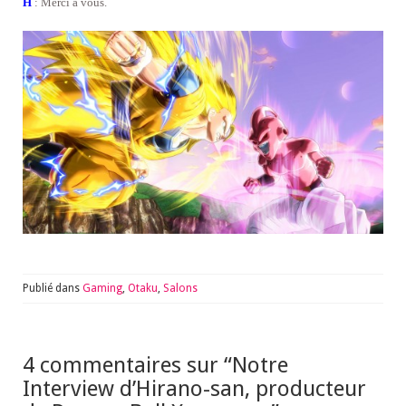
H
: Merci à vous.
Publié dans
Gaming
,
Otaku
,
Salons
4 commentaires sur “
Notre
Interview d’Hirano-san, producteur