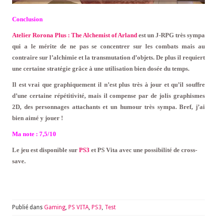
Conclusion
Atelier Rorona Plus : The Alchemist of Arland
est un J-RPG très sympa
qui a le mérite de ne pas se concentrer sur les combats mais au
contraire sur l’alchimie et la transmutation d’objets. De plus il requiert
une certaine stratégie grâce à une utilisation bien dosée du temps.
Il est vrai que graphiquement il n’est plus très à jour et qu’il souffre
d’une certaine répétitivité, mais il compense par de jolis graphismes
2D, des personnages attachants et un humour très sympa. Bref, j’ai
bien aimé y jouer !
Ma note : 7,5/10
Le jeu est disponible sur
PS3
et PS Vita avec une possibilité de cross-
save.
Publié dans
Gaming
,
PS VITA
,
PS3
,
Test