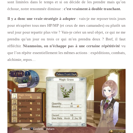
sont limitées dans le temps et si on décide de les prendre mais qu’on
échoue, notre renommée diminue :
c’est vraiment à double tranchant.
Il y a donc une vraie stratégie à adopter
: vais-je me reposer trois jours
pour récupérer tous mes HP/MP (et ceux de mes camarades) ou plutôt un
seul jour pour repartir plus vite ? Vais-je créer un seul objet, ce qui ne me
prendra qu’un jour ou trois ce qui m’en prendra deux ? Bref, il faut
réfléchir.
Néanmoins, on n’échappe pas à une certaine répétitivité
vu
que l’on répète essentiellement les mêmes actions : expéditions, combats,
alchimie, repos…