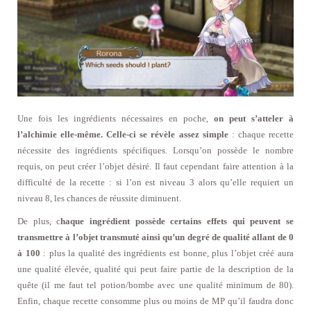
Une fois les ingrédients nécessaires en poche,
on peut s’atteler à
l’alchimie elle-même. Celle-ci se révèle assez simple
: chaque recette
nécessite des ingrédients spécifiques. Lorsqu’on possède le nombre
requis, on peut créer l’objet désiré. Il faut cependant faire attention à la
difficulté de la recette : si l’on est niveau 3 alors qu’elle requiert un
niveau 8, les chances de réussite diminuent.
De plus, c
haque ingrédient possède certains effets qui peuvent se
transmettre à l’objet transmuté ainsi qu’un degré de qualité allant de 0
à 100
: plus la qualité des ingrédients est bonne, plus l’objet créé aura
une qualité élevée, qualité qui peut faire partie de la description de la
quête (il me faut tel potion/bombe avec une qualité minimum de 80).
Enfin, chaque recette consomme plus ou moins de MP qu’il faudra donc