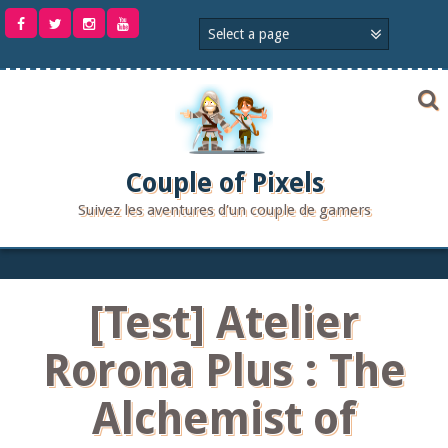
Aller
au
contenu
Couple of Pixels
Suivez les aventures d'un couple de gamers
[Test] Atelier
Rorona Plus : The
Alchemist of