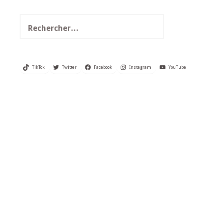
Rechercher :
TikTok
Twitter
Facebook
Instagram
YouTube