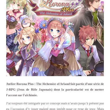
Atelier Rorona Plus : The Alchemist of Arland fait partie d’une série de
J-RPG (Jeux de Rôle Japonais) dont la particularité est de mettre
l’accent sur l’alchimie.
J’ai toujours été intriguée par ce concept mais n’avais jusqu’à présent pas
eu l’occasion d’y jouer malgré mon intérêt pour ce type de jeux. Mais