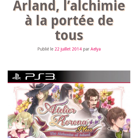
Arland, l’alchimie
à la portée de
tous
Publié le
22 juillet 2014
par
Aelya