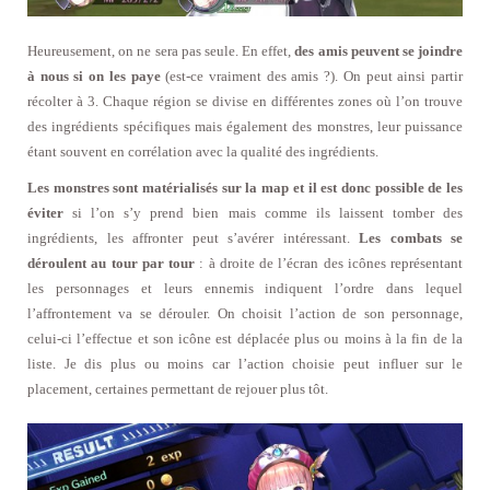
Heureusement, on ne sera pas seule. En effet,
des amis peuvent se joindre
à nous si on les paye
(est-ce vraiment des amis ?). On peut ainsi partir
récolter à 3. Chaque région se divise en différentes zones où l’on trouve
des ingrédients spécifiques mais également des monstres, leur puissance
étant souvent en corrélation avec la qualité des ingrédients.
Les monstres sont matérialisés sur la map et il est donc possible de les
éviter
si l’on s’y prend bien mais comme ils laissent tomber des
ingrédients, les affronter peut s’avérer intéressant.
Les combats se
déroulent au tour par tour
: à droite de l’écran des icônes représentant
les personnages et leurs ennemis indiquent l’ordre dans lequel
l’affrontement va se dérouler. On choisit l’action de son personnage,
celui-ci l’effectue et son icône est déplacée plus ou moins à la fin de la
liste. Je dis plus ou moins car l’action choisie peut influer sur le
placement, certaines permettant de rejouer plus tôt.