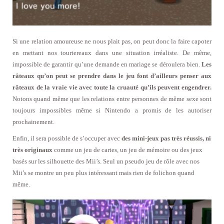
Si une relation amoureuse ne nous plait pas, on peut donc la faire capoter
en mettant nos tourtereaux dans une situation irréaliste. De même,
impossible de garantir qu’une demande en mariage se déroulera bien.
Les
râteaux qu’on peut se prendre dans le jeu font d’ailleurs penser aux
râteaux de la vraie vie avec toute la cruauté qu’ils peuvent engendrer.
Notons quand même que les relations entre personnes de même sexe sont
toujours impossibles même si Nintendo a promis de les autoriser
prochainement.
Enfin, il sera possible de s’occuper avec
des mini-jeux pas très réussis, ni
très originaux
comme un jeu de cartes, un jeu de mémoire ou des jeux
basés sur les silhouette des Mii’s. Seul un pseudo jeu de rôle avec nos
Mii’s se montre un peu plus intéressant mais rien de folichon quand
même.