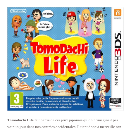
Tomodachi Life
fait partie de ces jeux japonais qu’on n’imaginait pas
voir un jour dans nos contrées occidentales. Il tient donc à merveille son