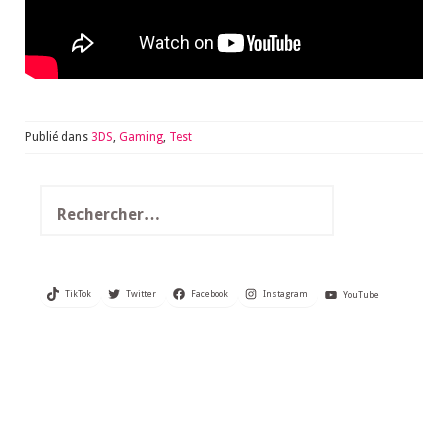
Publié dans
3DS
,
Gaming
,
Test
Rechercher :
TikTok
Twitter
Facebook
Instagram
YouTube