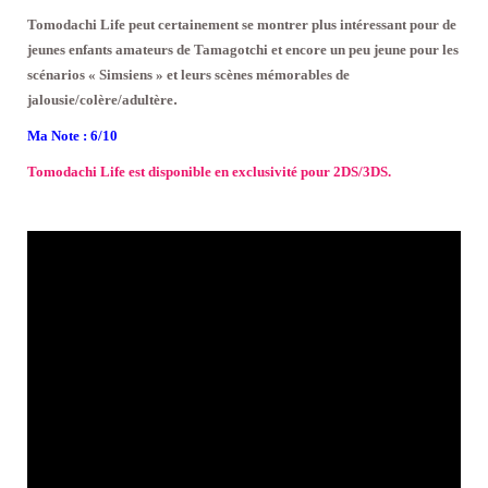
Tomodachi Life peut certainement se montrer plus intéressant pour de
jeunes enfants amateurs de Tamagotchi et encore un peu jeune pour les
scénarios « Simsiens » et leurs scènes mémorables de
.
jalousie/colère/adultère
Ma Note : 6/10
Tomodachi Life est disponible en exclusivité pour 2DS/3DS.