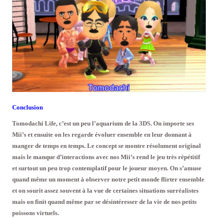
Conclusion
Tomodachi Life, c’est un peu l’aquarium de la 3DS. On importe ses
Mii’s et ensuite on les regarde évoluer ensemble en leur donnant à
manger de temps en temps. Le concept se montre résolument original
mais le manque d’interactions avec nos Mii’s rend le jeu très répétitif
et surtout un peu trop contemplatif pour le joueur moyen. On s’amuse
quand même un moment à observer notre petit monde flirter ensemble
et on sourit assez souvent à la vue de certaines situations surréalistes
mais on finit quand même par se désintéresser de la vie de nos petits
poissons virtuels.