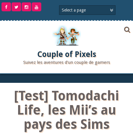
Aller
au
contenu
Couple of Pixels
Suivez les aventures d'un couple de gamers
[Test] Tomodachi
Life, les Mii’s au
pays des Sims