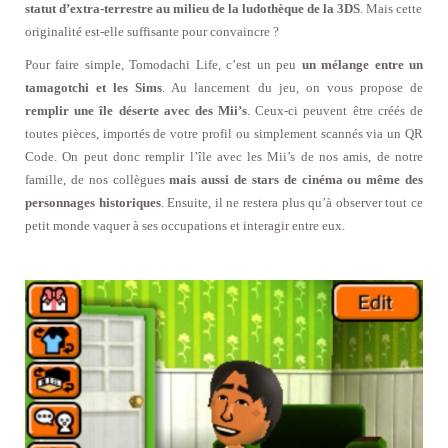
statut d’extra-terrestre au milieu de la ludothèque de la 3DS
. Mais cette
originalité est-elle suffisante pour convaincre ?
Pour faire simple, Tomodachi Life, c’est un peu
un mélange entre un
tamagotchi et les Sims
. Au lancement du jeu, on vous propose de
remplir une île déserte avec des Mii’s
. Ceux-ci peuvent être créés de
toutes pièces, importés de votre profil ou simplement scannés via un QR
Code. On peut donc remplir l’île avec les Mii’s de nos amis, de notre
famille, de nos collègues
mais aussi de stars de cinéma ou même des
personnages historiques
. Ensuite, il ne restera plus qu’à observer tout ce
petit monde vaquer à ses occupations et interagir entre eux.