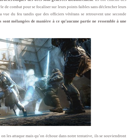
tyle de combat pour se focaliser sur leurs points faibles sans déclencher leurs
à la vue du feu tandis que des officiers vétérans se retrouvent une seconde
es sont mélangées de manière à ce qu’aucune partie ne ressemble à une
i on les attaque mais qu’on échoue dans notre tentative, ils se souviendront