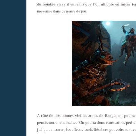
du nombre élevé d’ennemis que l’on affronte en même temp
moyenne dans ce genre de jeu.
A côté de nos bonnes vieilles armes de Ranger, on pourra 
permis notre renaissance. On pourra donc entre autres petits p
j’ai pu constater , les effets visuels liés à ces pouvoirs sont v