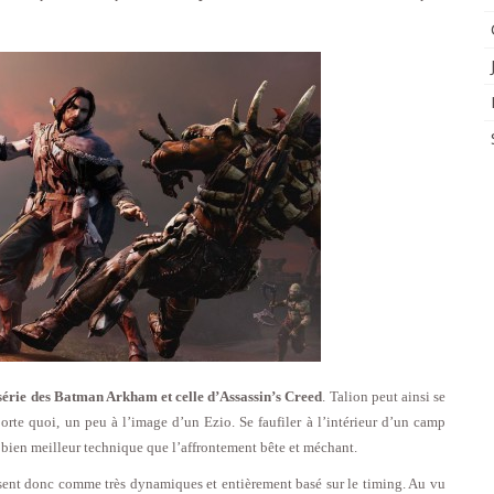
série des Batman Arkham et celle d’Assassin’s Creed
. Talion peut ainsi se
orte quoi, un peu à l’image d’un Ezio. Se faufiler à l’intérieur d’un camp
e bien meilleur technique que l’affrontement bête et méchant.
issent donc comme très dynamiques et entièrement basé sur le timing. Au vu