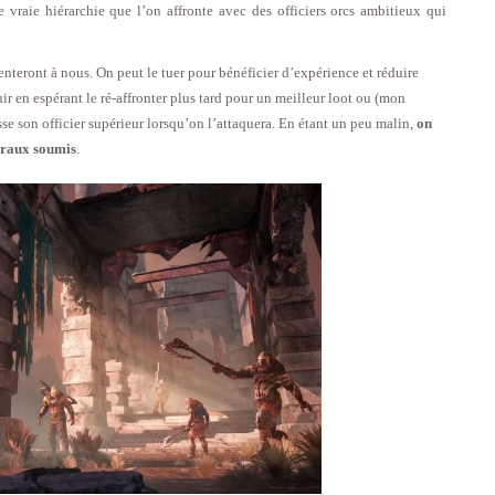
e vraie hiérarchie que l’on affronte avec des officiers orcs ambitieux qui
senteront à nous. On peut le tuer pour bénéficier d’expérience et réduire
ir en espérant le ré-affronter plus tard pour un meilleur loot ou (mon
isse son officier supérieur lorsqu’on l’attaquera. En étant un peu malin,
on
néraux soumis
.