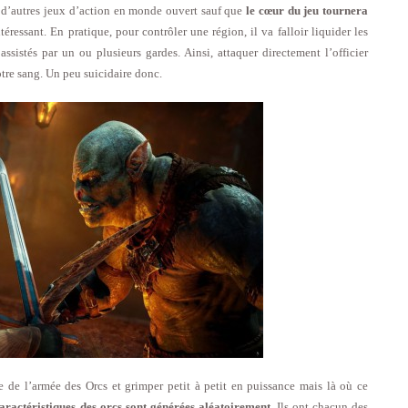
e d’autres jeux d’action en monde ouvert sauf que
le cœur du jeu tournera
éressant. En pratique, pour contrôler une région, il va falloir liquider les
assistés par un ou plusieurs gardes. Ainsi, attaquer directement l’officier
otre sang. Un peu suicidaire donc.
hie de l’armée des Orcs et grimper petit à petit en puissance mais là où ce
caractéristiques des orcs sont générées aléatoirement
. Ils ont chacun des