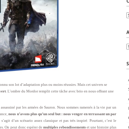
C
C
A
A
S
connu son lot d’adaptation plus ou moins réussies. Mais cet univers se
vert
. L’ombre du Mordor remplit cette tâche avec brio en nous offrant une
 assassiné par les armées de Sauron. Nous sommes ramenés à la vie par un
sance,
nous n’avons plus qu’un seul but : nous venger en terrassant un par
 s’agit d’un scénario assez classique et pas très inspiré. Pourtant, c’est le
es. On peut donc espérer de
multiples rebondissements
et une histoire plus