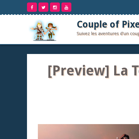
Aller
au
contenu
Couple of Pixe
Suivez les aventures d'un co
[Preview] La 