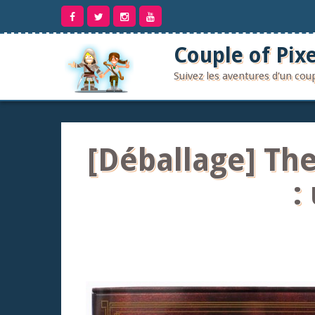
Aller
au
contenu
Couple of Pixe
Suivez les aventures d'un co
[Déballage] The
: