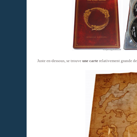
Juste en-dessous, se trouve
une carte
relativement grande de 