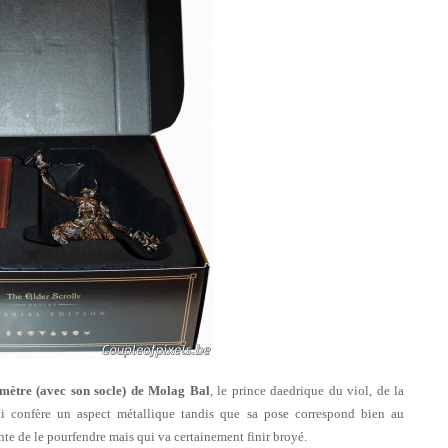
timètre (avec son socle) de Molag Bal
, le prince daedrique du viol, de la
lui confère un aspect métallique tandis que sa pose correspond bien au
nte de le pourfendre mais qui va certainement finir broyé.