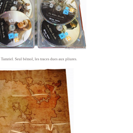
Tamriel. Seul bémol, les traces dues aux pliures.