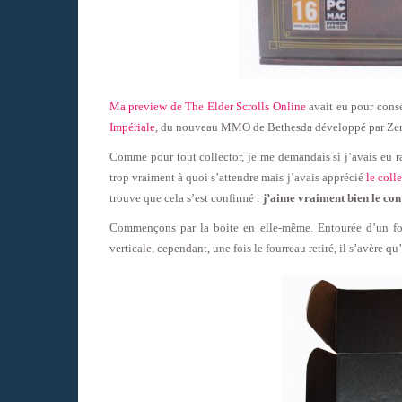
Ma preview de The Elder Scrolls Online
avait eu pour consé
Impériale
, du nouveau MMO de Bethesda développé par Ze
Comme pour tout collector, je me demandais si j’avais eu r
trop vraiment à quoi s’attendre mais j’avais apprécié
le coll
trouve que cela s’est confirmé :
j’aime vraiment bien le cont
Commençons par la boite en elle-même. Entourée d’un four
verticale, cependant, une fois le fourreau retiré, il s’avère 