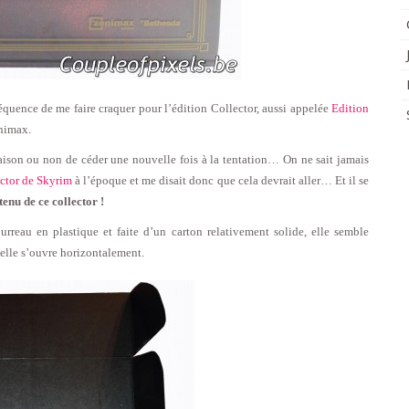
quence de me faire craquer pour l’édition Collector, aussi appelée
Edition
nimax.
aison ou non de céder une nouvelle fois à la tentation… On ne sait jamais
ector de Skyrim
à l’époque et me disait donc que cela devrait aller… Et il se
enu de ce collector !
reau en plastique et faite d’un carton relativement solide, elle semble
qu’elle s’ouvre horizontalement.