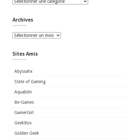
Catégories
Archives
Archives
Sites Amis
Abyssahx
State of Gaming
Aquab0n
Be-Games
GamerGirl
GeekBox
Golden Geek