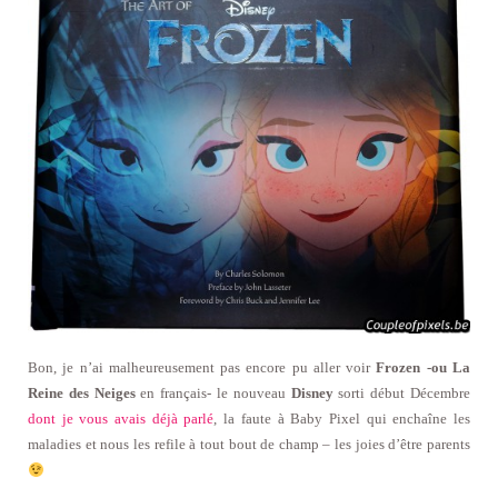
Bon, je n’ai malheureusement pas encore pu aller voir
Frozen -ou La
Reine des Neiges
en français- le nouveau
Disney
sorti début Décembre
dont je vous avais déjà parlé
, la faute à Baby Pixel qui enchaîne les
maladies et nous les refile à tout bout de champ – les joies d’être parents