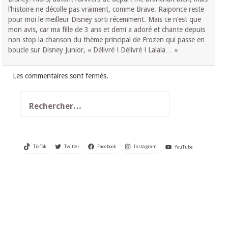
l’histoire ne décolle pas vraiment, comme Brave. Raiponce reste
pour moi le meilleur Disney sorti récemment. Mais ce n’est que
mon avis, car ma fille de 3 ans et demi a adoré et chante depuis
non stop la chanson du thème principal de Frozen qui passe en
boucle sur Disney Junior, « Délivré ! Délivré ! Lalala… »
Les commentaires sont fermés.
Rechercher :
TikTok
Twitter
Facebook
Instagram
YouTube