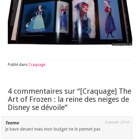
Publié dans
Craquage
4 commentaires sur “
[Craquage] The
Art of Frozen : la reine des neiges de
Disney se dévoile
”
8 janvier 2014
Teemo
Je bave devant mais mon budget ne le permet pas …