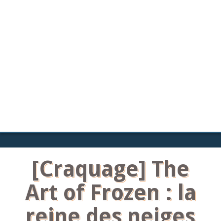
[Craquage] The
Art of Frozen : la
reine des neiges