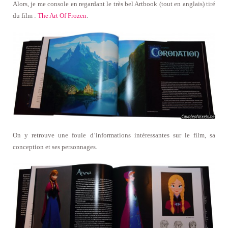
Alors, je me console en regardant le très bel Artbook (tout en anglais) tiré
du film :
The Art Of Frozen
.
On y retrouve une foule d’informations intéressantes sur le film, sa
conception et ses personnages.