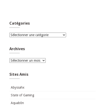
Catégories
Catégories
Archives
Archives
Sites Amis
Abyssahx
State of Gaming
Aquab0n