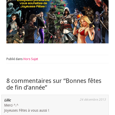
Publié dans
Hors Sujet
8 commentaires sur “
Bonnes fêtes
de fin d’année
”
24 décembre 2013
Lilic
Merci ^.^
Joyeuses Fêtes à vous aussi !