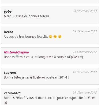
24 décembre 2013
gaby
Merci. Passez de bonnes fêtes!!
24 décembre 2013
heron
A vous de tres bonnes fetes!!!!
25 décembre 2013
NintendOrigine
Bonnes fêtes à vous, et longue vie à couple of pixels =)
26 décembre 2013
Laurent
Bonne fêtes je serai fidèle au poste en 2014 !
27 décembre 2013
catarina21
Bonnes Fêtes à Vous et merci encore pour ce super site de Geek
;))