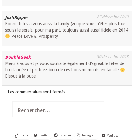
27 décembre 2013
JoshRipper
Bonne fêtes a vous aussi la family (vu que vous n’êtes plus tous
seuls) Je serais, pour ma part, toujours aussi aussi fidèle en 2014
Peace Love & Prosperity
30 décembre 2013
DoubleGeek
Merci à vous et je vous souhaite également d’agréable fêtes de
fin d’année et profitez-bien de ces bons moments en famille
Bisous à la puce
Les commentaires sont fermés.
Rechercher :
TikTok
Twitter
Facebook
Instagram
YouTube