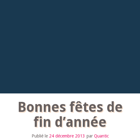
Bonnes fêtes de
fin d’année
Publié le
24 décembre 2013
par
Quantic