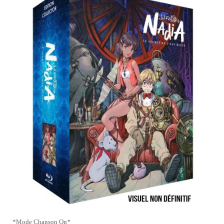
*Mode Chanson On
*