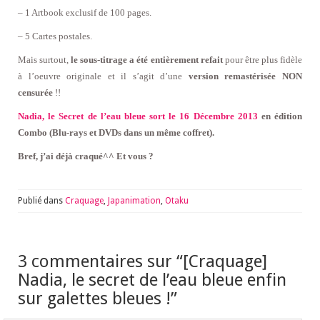
– 1 Artbook exclusif de 100 pages.
– 5 Cartes postales.
Mais surtout,
le sous-titrage a été entièrement refait
pour être plus fidèle
à l’oeuvre originale et il s’agit d’une
version remastérisée NON
censurée
!!
Nadia, le Secret de l’eau bleue sort le 16 Décembre 2013
en édition
Combo (Blu-rays et DVDs dans un même coffret).
Bref, j’ai déjà craqué^^ Et vous ?
Publié dans
Craquage
,
Japanimation
,
Otaku
3 commentaires sur “
[Craquage]
Nadia, le secret de l’eau bleue enfin
sur galettes bleues !
”