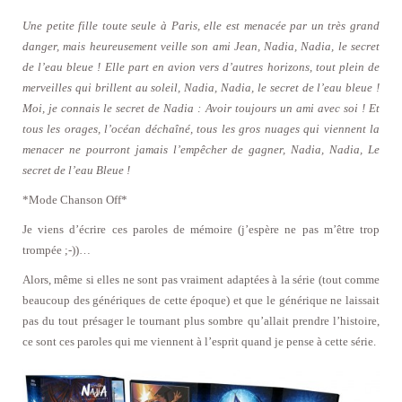
Une petite fille toute seule à Paris, elle est menacée par un très grand
danger, mais heureusement veille son ami Jean, Nadia, Nadia, le secret
de l’eau bleue ! Elle part en avion vers d’autres horizons, tout plein de
merveilles qui brillent au soleil, Nadia, Nadia, le secret de l’eau bleue !
Moi, je connais le secret de Nadia : Avoir toujours un ami avec soi ! Et
tous les orages, l’océan déchaîné, tous les gros nuages qui viennent la
menacer ne pourront jamais l’empêcher de gagner, Nadia, Nadia, Le
secret de l’eau Bleue !
*Mode Cha
nson Off*
Je viens d’écrire ces paroles de mémoire (j’espère ne pas m’être trop
trompée ;-))…
Alors, même si elles ne sont pas vraiment adaptées à la série (tout comme
beaucoup des génériques de cette époque) et que le générique ne laissait
pas du tout présager le tournant plus sombre qu’allait prendre l’histoire,
ce sont ces paroles qui me viennent à l’esprit quand je pense à cette série.