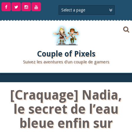
Aller
au
contenu
Couple of Pixels
Suivez les aventures d'un couple de gamers
[Craquage] Nadia,
le secret de l’eau
bleue enfin sur