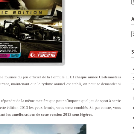
C
A
A
S
le fournée du jeu officiel de la Formule 1.
Et chaque année Codemasters
rtant, maintenant que le rythme annuel est établi, on peut se demander si
ous répondre de la même manière que pour n’importe quel jeu de sport à sortie
cette édition 2013 les yeux fermés, vous serez comblés. Si, par contre, vous
tant
les améliorations de cette version 2013 sont légères
.