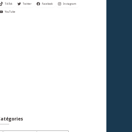
TikTok
Twitter
Facebook
Instagram
YouTube
atégories