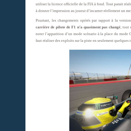
utiliser la licence officielle de la FIA à fond. Tout parait réa
à donner l’impression au joueur d’incarner réellement un mem
Pourtant, les changements opérés par rapport à la versi
carrière de pilote de F1 n’a quasiment pas changé
, tout
noter l’apparition d’un mode scénario à la place du mode C
faut réaliser des exploits sur la piste en seulement quelques t