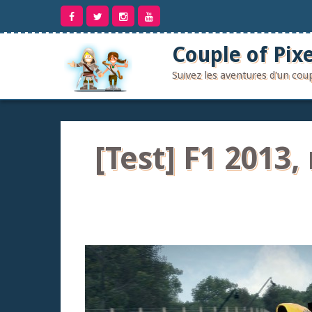
Aller
au
contenu
Couple of Pixe
Suivez les aventures d'un co
[Test] F1 2013