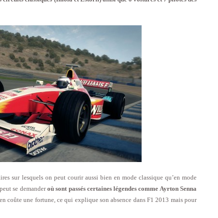
ires sur lesquels on peut courir aussi bien en mode classique qu’en mode
n peut se demander
où sont passés certaines légendes comme Ayrton Senna
ien coûte une fortune, ce qui explique son absence dans F1 2013 mais pour