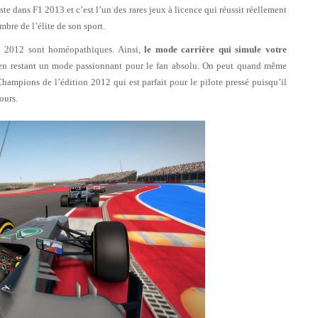
liste dans F1 2013 et c’est l’un des rares jeux à licence qui réussit réellement
bre de l’élite de son sport.
on 2012 sont homéopathiques. Ainsi,
le mode carrière qui simule votre
 en restant un mode passionnant pour le fan absolu. On peut quand même
hampions de l’édition 2012 qui est parfait pour le pilote pressé puisqu’il
ours.