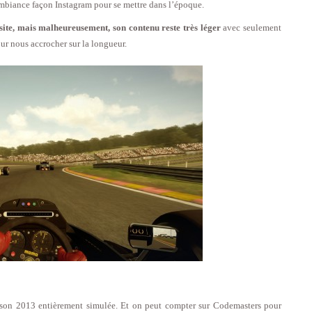
’ambiance façon Instagram pour se mettre dans l’époque.
site, mais malheureusement, son contenu reste très léger
avec seulement
ur nous accrocher sur la longueur.
ison 2013 entièrement simulée. Et on peut compter sur Codemasters pour