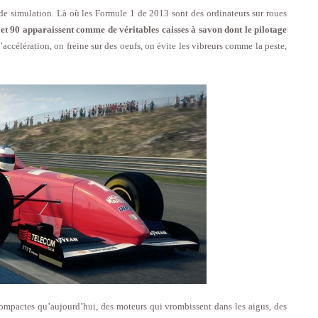
e simulation. Là où les Formule 1 de 2013 sont des ordinateurs sur roues
 et 90 apparaissent comme de véritables caisses à savon dont le pilotage
accélération, on freine sur des oeufs, on évite les vibreurs comme la peste,
compactes qu’aujourd’hui, des moteurs qui vrombissent dans les aigus, des