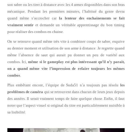
son sabre ou les tirer à distance avec les 4 armes disponibles dans son bras
mécanique. Pendant les premières minutes, l’habitué du genre devra
quand même s’accrocher car
la lenteur des enchainements se fait
vraiment sentir
et demande un véritable apprentissage du bon timing
pour réaliser des combos en chaine.
On se retrouve quand même très vite à combiner coups de sabre, esquive
au dernier moment et utilisation de son arme à distance. Je regrette quand
même l’absence de saut qui aurait pu donner un peu de variété aux
combos. Ici,
même si le gameplay est plus intéressant qu’il n’y parait,
on a quand même vite l’impression de refaire toujours les mêmes
combos
.
Plus embêtant encore, l’équipe de Suda51 n’a toujours pas résolu
les
problèmes de caméra
qui se retrouvent dans chacun de leurs jeux depuis
des années. Il serait vraiment temps de faire quelque chose. Enfin, il faut
noter que l’aspect visuel si original du titre est particulièrement nuisible à
sa lisibilité.