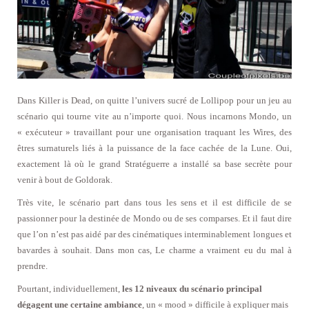
Dans Killer is Dead, on quitte l’univers sucré de Lollipop pour un jeu au
scénario qui tourne vite au n’importe quoi. Nous incarnons Mondo, un
« exécuteur » travaillant pour une organisation traquant les Wires, des
êtres surnaturels liés à la puissance de la face cachée de la Lune. Oui,
exactement là où le grand Stratéguerre a installé sa base secrète pour
venir à bout de Goldorak.
Très vite, le scénario part dans tous les sens et il est difficile de se
passionner pour la destinée de Mondo ou de ses comparses. Et il faut dire
que l’on n’est pas aidé par des cinématiques interminablement longues et
bavardes à souhait. Dans mon cas, Le charme a vraiment eu du mal à
prendre.
Pourtant, individuellement,
les 12 niveaux du scénario principal
dégagent une certaine ambiance
, un « mood » difficile à expliquer mais