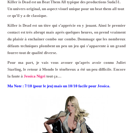
Killer is Dead est un Beat Them All typique des productions Suda51.
Un univers original, un aspect visuel unique pour un beat them all tout
ce qu’il y a de classique.
Killer is Dead est un titre qui s’apprécie en y jouant. Ainsi le premier
contact est très abrupt mais après quelques heures, on prend vraiment
du plaisir à enchaîner combo sur combo. Dommage que les nombreux
défauts techniques plombent un peu un jeu qui s’apparente à un grand
fourre-tout de qualité diverse.
Pour ma part, je vais vous avouer qu’après avoir connu Juliet
Starling, le retour à Mondo le ténébreux a été un peu difficile. Encore
la faute à
Jessica Nigri
tout ça…
Ma Note : 7/10 (pour le jeu) mais un 10/10 facile pour Jessica.