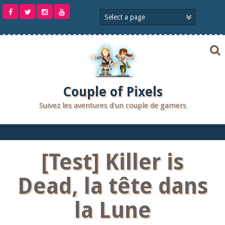
Aller
au
contenu
Couple of Pixels
Suivez les aventures d'un couple de gamers
[Test] Killer is
Dead, la tête dans
la Lune