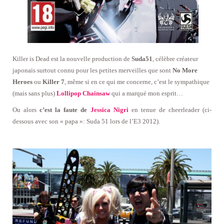
K
iller is Dead est la nouvelle production de
Suda51
, célèbre créateur
japonais surtout connu pour les petites merveilles que sont
No More
Heroes
ou
Killer 7
, même si en ce qui me concerne, c’est le sympathique
(mais sans plus)
Lollipop Chainsaw
qui a marqué mon esprit…
Ou alors
c’est la faute de
Jessica Nigri
en tenue de cheerleader (ci-
dessous avec son « papa »: Suda 51 lors de l’E3 2012).