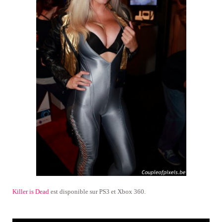
Killer is Dead
est disponible sur PS3 et Xbox 360.