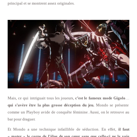
principal et se montrent assez originales.
Mais, ce qui intriguait tous les joueurs,
c’est le fameux mode Gigolo
…
qui s’avère être la plus grosse déception du jeu.
Mondo se présente
comme un Playboy avide de conquête féminine. Aussi, on le retrouve au
bar pour draguer.
Et Mondo a une technique infaillible de séduction. En effet,
il faut
« mater » le corps de l’élue de son cœur sans que celle-ci ne le voie