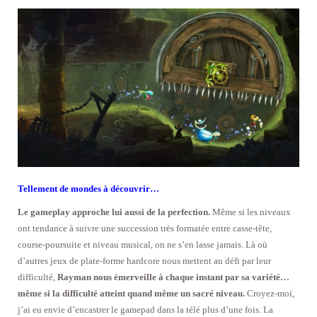
Tellement de mondes à découvrir…
Le gameplay approche lui aussi de la perfection.
Même si les niveaux
ont tendance à suivre une succession très formatée entre casse-tête,
course-poursuite et niveau musical, on ne s’en lasse jamais. Là où
d’autres jeux de plate-forme hardcore nous mettent au défi par leur
difficulté,
Rayman nous émerveille à chaque instant par sa variété…
même si la difficulté atteint quand même un sacré niveau.
Croyez-moi,
j’ai eu envie d’encastrer le gamepad dans la télé plus d’une fois. La