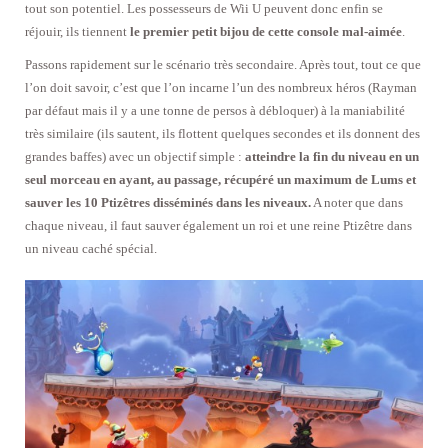
tout son potentiel. Les possesseurs de Wii U peuvent donc enfin se
réjouir, ils tiennent
le premier petit bijou de cette console mal-aimée
.
Passons rapidement sur le scénario très secondaire. Après tout, tout ce que
l’on doit savoir, c’est que l’on incarne l’un des nombreux héros (Rayman
par défaut mais il y a une tonne de persos à débloquer) à la maniabilité
très similaire (ils sautent, ils flottent quelques secondes et ils donnent des
grandes baffes) avec un objectif simple :
atteindre la fin du niveau en un
seul morceau en ayant, au passage, récupéré un maximum de Lums et
sauver les 10 Ptizêtres disséminés dans les niveaux.
A noter que dans
chaque niveau, il faut sauver également un roi et une reine Ptizêtre dans
un niveau caché spécial.