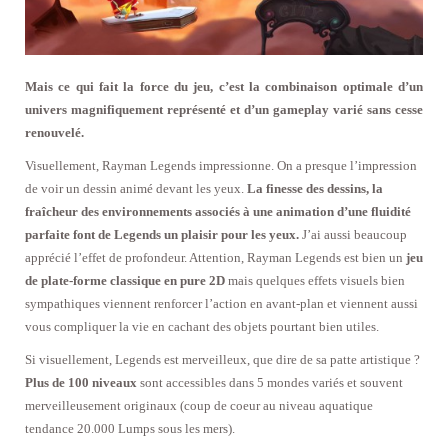
Mais ce qui fait la force du jeu, c’est la combinaison optimale d’un
univers magnifiquement représenté et d’un gameplay varié sans cesse
renouvelé.
Visuellement, Rayman Legends impressionne. On a presque l’impression
de voir un dessin animé devant les yeux.
La finesse des dessins, la
fraîcheur des environnements associés à une animation d’une fluidité
parfaite font de Legends un plaisir pour les yeux.
J’ai aussi beaucoup
apprécié l’effet de profondeur. Attention, Rayman Legends est bien un
jeu
de plate-forme classique en pure 2D
mais quelques effets visuels bien
sympathiques viennent renforcer l’action en avant-plan et viennent aussi
vous compliquer la vie en cachant des objets pourtant bien utiles.
Si visuellement, Legends est merveilleux, que dire de sa patte artistique ?
Plus de 100 niveaux
sont accessibles dans 5 mondes variés et souvent
merveilleusement originaux (coup de coeur au niveau aquatique
tendance 20.000 Lumps sous les mers).