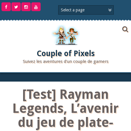
Aller
au
contenu
Couple of Pixels
Suivez les aventures d'un couple de gamers
[Test] Rayman
Legends, L’avenir
du jeu de plate-