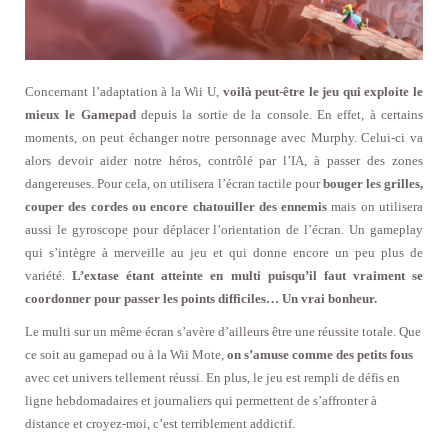
Concernant l’adaptation à la Wii U,
voilà peut-être le jeu qui exploite le
mieux le Gamepad
depuis la sortie de la console. En effet, à certains
moments, on peut échanger notre personnage avec Murphy. Celui-ci va
alors devoir aider notre héros, contrôlé par l’IA, à passer des zones
dangereuses. Pour cela, on utilisera l’écran tactile pour
bouger les grilles,
couper des cordes ou encore chatouiller des ennemis
mais on utilisera
aussi le gyroscope pour déplacer l’orientation de l’écran. Un gameplay
qui s’intègre à merveille au jeu et qui donne encore un peu plus de
variété.
L’extase étant atteinte en multi puisqu’il faut vraiment se
coordonner pour passer les points difficiles… Un vrai bonheur.
Le multi sur un même écran s’avère d’ailleurs être une réussite totale. Que
ce soit au gamepad ou à la Wii Mote,
on s’amuse comme des petits fous
avec cet univers tellement réussi. En plus, le jeu est rempli de défis en
ligne hebdomadaires et journaliers qui permettent de s’affronter à
distance et croyez-moi, c’est terriblement addictif.