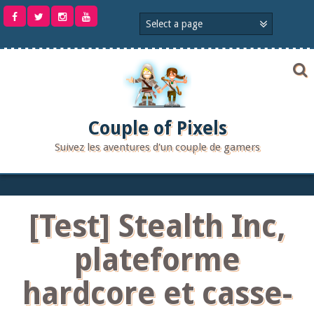
Aller
au
contenu
Couple of Pixels
Suivez les aventures d'un couple de gamers
[Test] Stealth Inc,
plateforme
hardcore et casse-