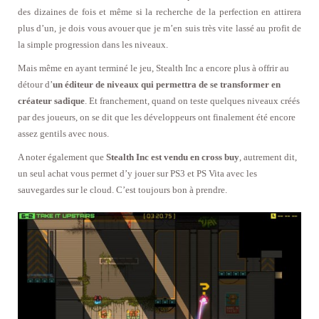
des dizaines de fois et même si la recherche de la perfection en attirera
plus d’un, je dois vous avouer que je m’en suis très vite lassé au profit de
la simple progression dans les niveaux.
Mais même en ayant terminé le jeu, Stealth Inc a encore plus à offrir au
détour d’
un éditeur de niveaux qui permettra de se transformer en
créateur sadique
. Et franchement, quand on teste quelques niveaux créés
par des joueurs, on se dit que les développeurs ont finalement été encore
assez gentils avec nous.
A noter également que
Stealth Inc est vendu en cross buy
, autrement dit,
un seul achat vous permet d’y jouer sur PS3 et PS Vita avec les
sauvegardes sur le cloud. C’est toujours bon à prendre.