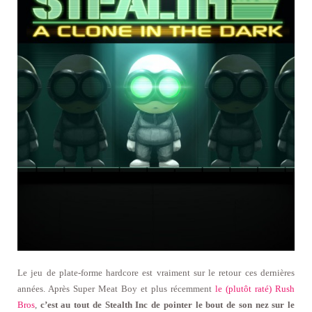
Le jeu de plate-forme hardcore est vraiment sur le retour ces dernières
années. Après Super Meat Boy et plus récemment
le (plutôt raté) Rush
Bros
,
c’est au tout de Stealth Inc de pointer le bout de son nez sur le