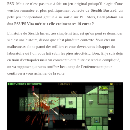
PSN
. Mais ce n’est pas tout à fait un jeu original puisqu’il s’agit d’une
version remaniée et plus politiquement correcte de
Stealth Bastard
, un
petit jeu indépendant gratuit à sa sortie sur PC. Alors,
l’adaptation au
duo PS3/PS Vita mérite-t-elle vraiment ses 10 euros ?
L’histoire de Stealth Inc est très simple, si tant est qu’on peut se demander
si c’est une histoire, disons que c’est plutôt un contexte. Vous êtes un
malheureux clone parmi des milliers et vous devez vous échapper du
laboratoire où l’on vous fait subir les pires atrocités… Bon, là, je suis déjà
en train d’extrapoler mais vu comment votre fuite est rendue compliqué,
on va supposer que vous souffrez beaucoup de l’enfermement pour
continuer à vous acharner de la sorte.