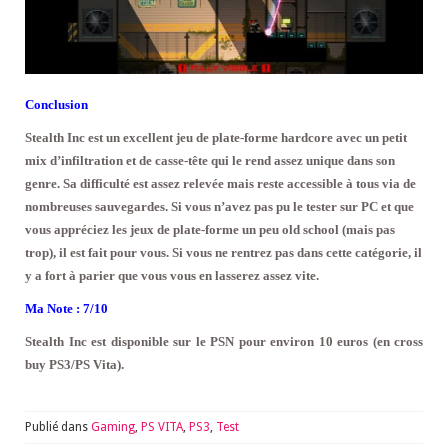
Conclusion
Stealth Inc est un excellent jeu de plate-forme hardcore avec un petit
mix d’infiltration et de casse-tête qui le rend assez unique dans son
genre. Sa difficulté est assez relevée mais reste accessible à tous via de
nombreuses sauvegardes. Si vous n’avez pas pu le tester sur PC et que
vous appréciez les jeux de plate-forme un peu old school (mais pas
trop), il est fait pour vous. Si vous ne rentrez pas dans cette catégorie, il
y a fort à parier que vous vous en lasserez assez vite.
Ma Note : 7/10
Stealth Inc est disponible sur le PSN pour environ 10 euros (en cross
buy PS3/PS Vita).
Publié dans
Gaming
,
PS VITA
,
PS3
,
Test