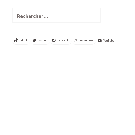
Rechercher :
TikTok
Twitter
Facebook
Instagram
YouTube