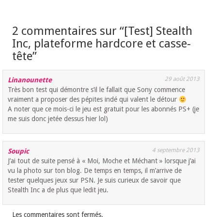
2 commentaires sur “
[Test] Stealth
Inc, plateforme hardcore et casse-
tête
”
29 août 2013
Linanounette
Très bon test qui démontre s’il le fallait que Sony commence
vraiment a proposer des pépites indé qui valent le détour
A noter que ce mois-ci le jeu est gratuit pour les abonnés PS+ (je
me suis donc jetée dessus hier lol)
4 septembre 2013
Soupic
J’ai tout de suite pensé à « Moi, Moche et Méchant » lorsque j’ai
vu la photo sur ton blog. De temps en temps, il m’arrive de
tester quelques jeux sur PSN. Je suis curieux de savoir que
Stealth Inc a de plus que ledit jeu.
Les commentaires sont fermés.